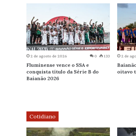
0
151
2 de agosto de 2026
0
133
2 de ag
Fluminense vence o SSA e
Baianão
conquista título da Série B do
oitavo 
Baianão 2026
Cotidiano