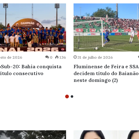
osto de 2026
0
136
31 de julho de 2026
Sub-20: Bahia conquista
Fluminense de Feira e SSA
título consecutivo
decidem título do Baianão
neste domingo (2)