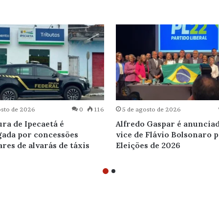
osto de 2026
0
116
5 de agosto de 2026
ura de Ipecaetá é
Alfredo Gaspar é anuncia
gada por concessões
vice de Flávio Bolsonaro p
ares de alvarás de táxis
Eleições de 2026