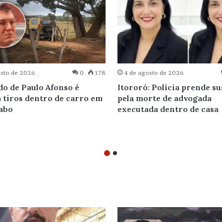
osto de 2026
0
178
4 de agosto de 2026
o de Paulo Afonso é
Itororó: Polícia prende su
 tiros dentro de carro em
pela morte de advogada
abo
executada dentro de casa