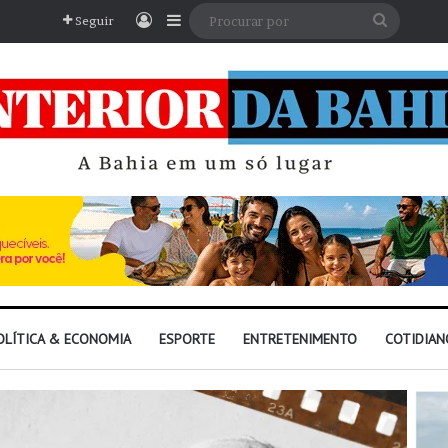
Entrar
Barra Lateral
Procura
Seguir
por
OLÍTICA & ECONOMIA
ESPORTE
ENTRETENIMENTO
COTIDIAN