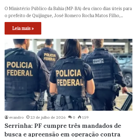
O Ministério Público da Bahia (MP-BA) deu cinco dias úteis para
o prefeito de Quijingue, José Romero Rocha Matos Filho,…
Leia mais »
evandro
23 de julho de 2026
0
159
Serrinha: PF cumpre três mandados de
busca e apreensão em operação contra