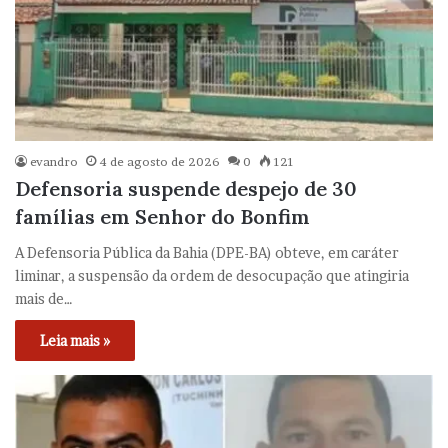
evandro
4 de agosto de 2026
0
121
Defensoria suspende despejo de 30
famílias em Senhor do Bonfim
A Defensoria Pública da Bahia (DPE-BA) obteve, em caráter
liminar, a suspensão da ordem de desocupação que atingiria
mais de…
Leia mais »