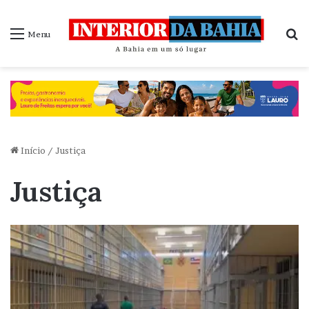
P
Menu
Início
/
Justiça
Justiça