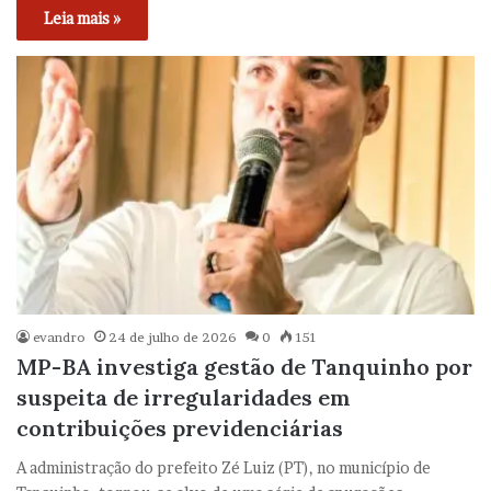
Leia mais »
evandro
24 de julho de 2026
0
151
MP-BA investiga gestão de Tanquinho por
suspeita de irregularidades em
contribuições previdenciárias
A administração do prefeito Zé Luiz (PT), no município de