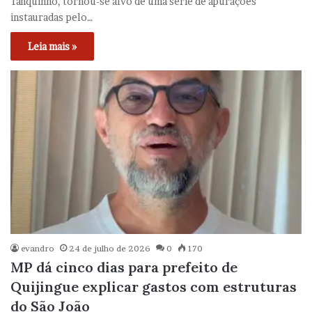
Tanquinho, tornou-se alvo de uma série de apurações
instauradas pelo…
Leia mais »
evandro
24 de julho de 2026
0
170
MP dá cinco dias para prefeito de
Quijingue explicar gastos com estruturas
do São João