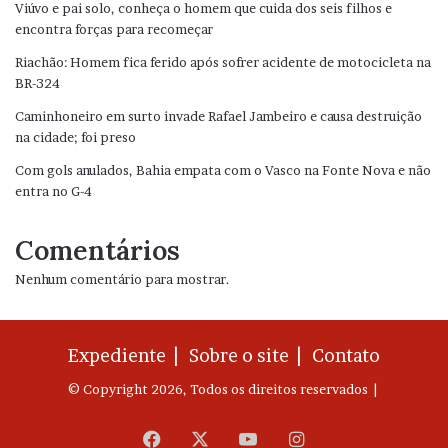
Viúvo e pai solo, conheça o homem que cuida dos seis filhos e
encontra forças para recomeçar
Riachão: Homem fica ferido após sofrer acidente de motocicleta na
BR-324
Caminhoneiro em surto invade Rafael Jambeiro e causa destruição
na cidade; foi preso
Com gols anulados, Bahia empata com o Vasco na Fonte Nova e não
entra no G-4
Comentários
Nenhum comentário para mostrar.
Expediente |
Sobre o site |
Contato
© Copyright 2026, Todos os direitos reservados |
Facebook
X
YouTube
Instagram