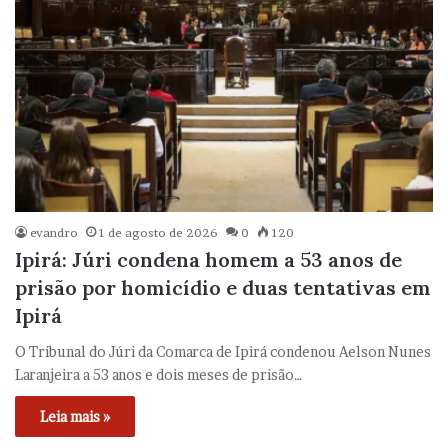
evandro
1 de agosto de 2026
0
120
Ipirá: Júri condena homem a 53 anos de
prisão por homicídio e duas tentativas em
Ipirá
O Tribunal do Júri da Comarca de Ipirá condenou Aelson Nunes
Laranjeira a 53 anos e dois meses de prisão…
Leia mais »