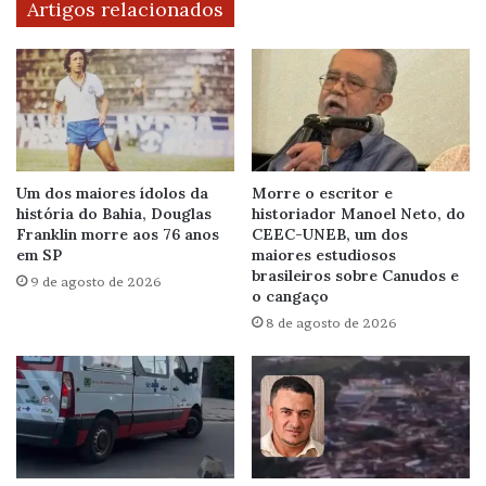
Artigos relacionados
Um dos maiores ídolos da
Morre o escritor e
história do Bahia, Douglas
historiador Manoel Neto, do
Franklin morre aos 76 anos
CEEC-UNEB, um dos
em SP
maiores estudiosos
brasileiros sobre Canudos e
9 de agosto de 2026
o cangaço
8 de agosto de 2026