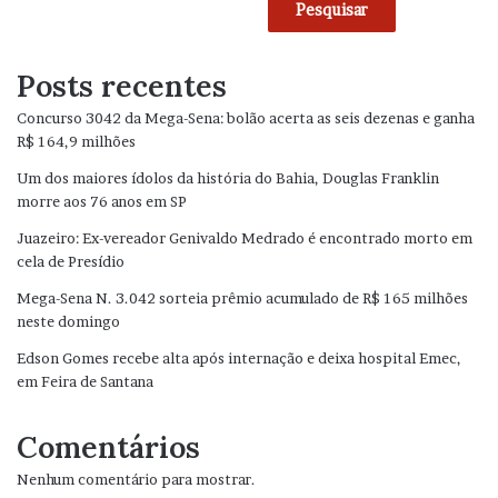
Pesquisar
Posts recentes
Concurso 3042 da Mega-Sena: bolão acerta as seis dezenas e ganha
R$ 164,9 milhões
Um dos maiores ídolos da história do Bahia, Douglas Franklin
morre aos 76 anos em SP
Juazeiro: Ex-vereador Genivaldo Medrado é encontrado morto em
cela de Presídio
Mega-Sena N. 3.042 sorteia prêmio acumulado de R$ 165 milhões
neste domingo
Edson Gomes recebe alta após internação e deixa hospital Emec,
em Feira de Santana
Comentários
Nenhum comentário para mostrar.