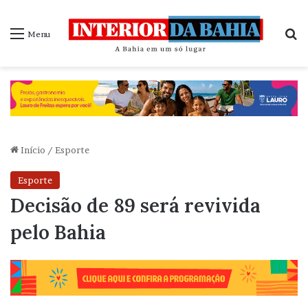
P
Menu
Início
/
Esporte
Esporte
Decisão de 89 será revivida
pelo Bahia