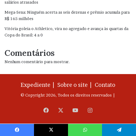
salários atrasados
Mega-Sena: Ninguém acerta as seis dezenas e prêmio acumula para
R$ 165 milhões
Vitória goleia o Athletico, vira no agregado e avança às quartas da
Copa do Brasil: 4 a 0
Comentários
Nenhum comentário para mostrar.
Expediente |
Sobre o site |
Contato
© Copyright 2026, Todos os direitos reservados |
Facebook
X
YouTube
Instagram