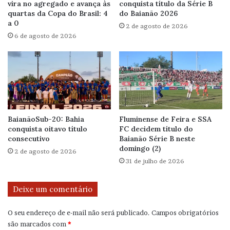
vira no agregado e avança às
conquista título da Série B
quartas da Copa do Brasil: 4
do Baianão 2026
a 0
2 de agosto de 2026
6 de agosto de 2026
BaianãoSub-20: Bahia
Fluminense de Feira e SSA
conquista oitavo título
FC decidem título do
consecutivo
Baianão Série B neste
domingo (2)
2 de agosto de 2026
31 de julho de 2026
Deixe um comentário
O seu endereço de e-mail não será publicado.
Campos obrigatórios
são marcados com
*