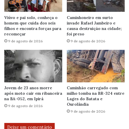
Viúvo e pai solo, conheça o
Caminhoneiro em surto
homem que cuida dos seis
invade Rafael Jambeiro e
filhos e encontra forças para
causa destruição na cidade;
recomeçar
foi preso
9 de agosto de 2026
9 de agosto de 2026
Jovem de 23 anos morre
Caminhão carregado com
após moto cair em ribanceira
milho tomba na BR-324 entre
na BA-052, em Ipirá
Lages do Batata e
Ourolândia
9 de agosto de 2026
9 de agosto de 2026
Deixe um comentário