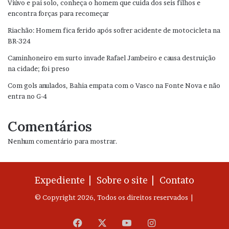
Viúvo e pai solo, conheça o homem que cuida dos seis filhos e
encontra forças para recomeçar
Riachão: Homem fica ferido após sofrer acidente de motocicleta na
BR-324
Caminhoneiro em surto invade Rafael Jambeiro e causa destruição
na cidade; foi preso
Com gols anulados, Bahia empata com o Vasco na Fonte Nova e não
entra no G-4
Comentários
Nenhum comentário para mostrar.
Expediente |
Sobre o site |
Contato
© Copyright 2026, Todos os direitos reservados |
Facebook
X
YouTube
Instagram