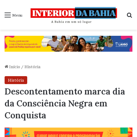
P
Menu
Início
/
História
História
Descontentamento marca dia
da Consciência Negra em
Conquista