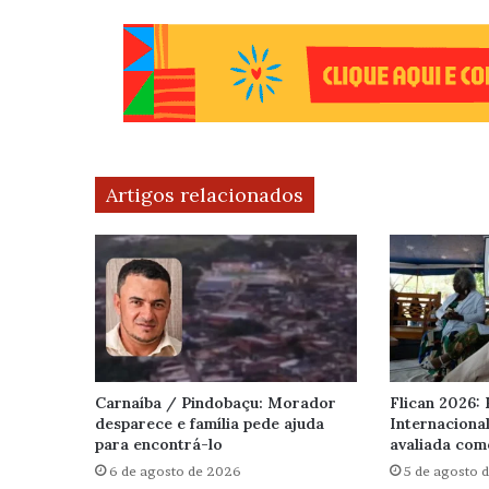
Artigos relacionados
Carnaíba / Pindobaçu: Morador
Flican 2026: 
desparece e família pede ajuda
Internaciona
para encontrá-lo
avaliada com
6 de agosto de 2026
5 de agosto 