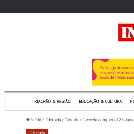
RIACHÃO & REGIÃO
EDUCAÇÃO & CULTURA
P
Início
/
História
/
Elevador Lacerda completa 136 anos
História