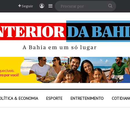
Entrar
Barra Lateral
Procura
Seguir
por
OLÍTICA & ECONOMIA
ESPORTE
ENTRETENIMENTO
COTIDIAN