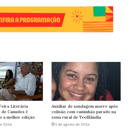
Feira Literária
Auxiliar de sondagem morre após
l de Canudos é
colisão com caminhão parado na
o a melhor edição
zona rural de Teofilândia
de 2026
5 de agosto de 2026