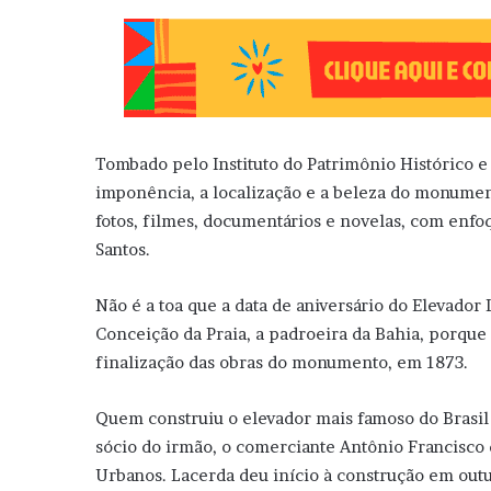
Tombado pelo Instituto do Patrimônio Histórico e
imponência, a localização e a beleza do monume
fotos, filmes, documentários e novelas, com enfo
Santos.
Não é a toa que a data de aniversário do Elevador
Conceição da Praia, a padroeira da Bahia, porque 
finalização das obras do monumento, em 1873.
Quem construiu o elevador mais famoso do Brasil
sócio do irmão, o comerciante Antônio Francisco
Urbanos. Lacerda deu início à construção em outu