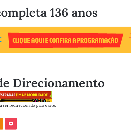
completa 136 anos
de Direcionamento
 ser redirecionado para o site.
OK
Pocket