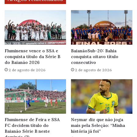
Fluminense vence o SSA e
BaianãoSub-20: Bahia
conquista título da Série B
conquista oitavo título
do Baianão 2026
consecutivo
2 de agosto de 2026
2 de agosto de 2026
Fluminense de Feira e SSA
Neymar diz que não joga
FC decidem título do
mais pela Seleção: “Minha
Baianão Série B neste
história já foi”