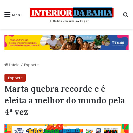
P
Menu
Início
/
Esporte
Esporte
Marta quebra recorde e é
eleita a melhor do mundo pela
4ª vez