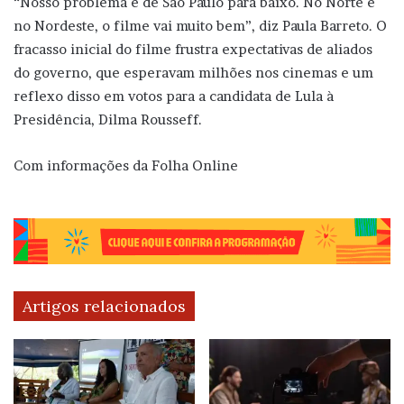
“Nosso problema é de São Paulo para baixo. No Norte e
no Nordeste, o filme vai muito bem”, diz Paula Barreto. O
fracasso inicial do filme frustra expectativas de aliados
do governo, que esperavam milhões nos cinemas e um
reflexo disso em votos para a candidata de Lula à
Presidência, Dilma Rousseff.
Com informações da Folha Online
Artigos relacionados