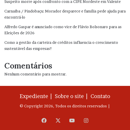
Suspeito morre após confronto com a CIPE Nordeste em Valente
Carnaíba / Pindobaçu: Morador desparece e família pede ajuda para
encontrá-lo
Alfredo Gaspar é anunciado como vice de Flávio Bolsonaro para as
Eleições de 2026
Como a gestão da carteira de créditos influencia o crescimento
sustentável das empresas?
Comentários
Nenhum comentário para mostrar.
Expediente |
Sobre o site |
Contato
© Copyright 2026, Todos os direitos reservados |
Facebook
X
YouTube
Instagram