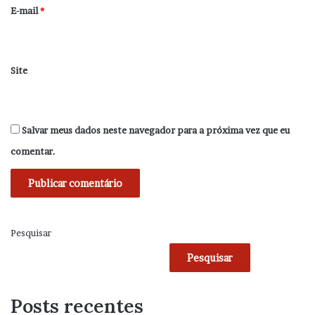
*
E-mail
*
Site
Salvar meus dados neste navegador para a próxima vez que eu
comentar.
Pesquisar
Pesquisar
Posts recentes