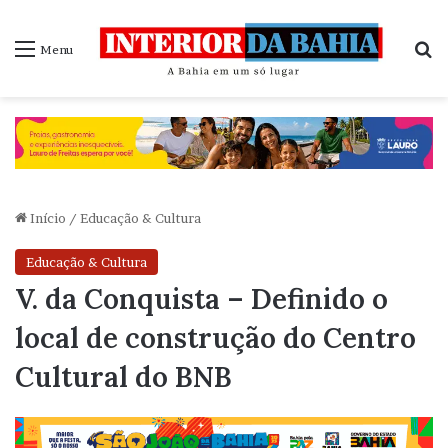
P
Menu
Início
/
Educação & Cultura
Educação & Cultura
V. da Conquista – Definido o
local de construção do Centro
Cultural do BNB