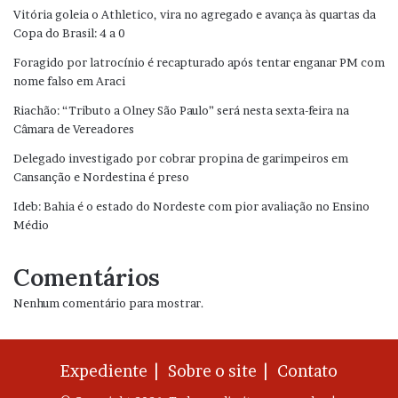
Vitória goleia o Athletico, vira no agregado e avança às quartas da
Copa do Brasil: 4 a 0
Foragido por latrocínio é recapturado após tentar enganar PM com
nome falso em Araci
Riachão: “Tributo a Olney São Paulo” será nesta sexta-feira na
Câmara de Vereadores
Delegado investigado por cobrar propina de garimpeiros em
Cansanção e Nordestina é preso
Ideb: Bahia é o estado do Nordeste com pior avaliação no Ensino
Médio
Comentários
Nenhum comentário para mostrar.
Expediente |
Sobre o site |
Contato