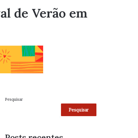
val de Verão em
Pesquisar
Pesquisar
Posts recentes