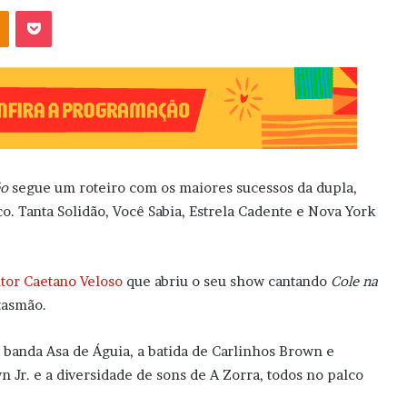
OK
Pocket
éo
segue um roteiro com os maiores sucessos da dupla,
o. Tanta Solidão, Você Sabia, Estrela Cadente e Nova York
tor Caetano Veloso
que abriu o seu show cantando
Cole na
tasmão.
 banda Asa de Águia, a batida de Carlinhos Brown e
 Jr. e a diversidade de sons de A Zorra, todos no palco