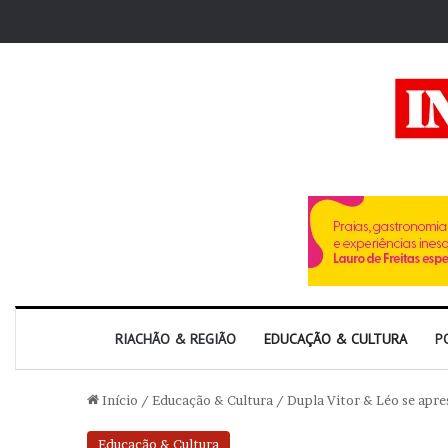
RIACHÃO & REGIÃO
EDUCAÇÃO & CULTURA
P
Início
/
Educação & Cultura
/
Dupla Vitor & Léo se apre
Educação & Cultura