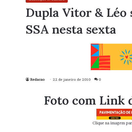
Dupla Vitor & Léo 
SSA nesta sexta
Redacao
22 de janeiro de 2010
0
Foto com Link 
Clique na imagem para