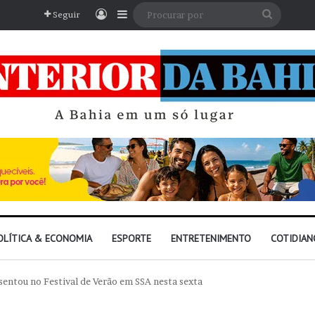
Entrar
Barra Lateral
Procura
Seguir
por
OLÍTICA & ECONOMIA
ESPORTE
ENTRETENIMENTO
COTIDIAN
sentou no Festival de Verão em SSA nesta sexta