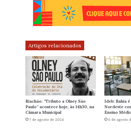
Artigos relacionados
Riachão: “Tributo a Olney São
Ideb: Bahia é
Paulo” acontece hoje, às 14h30, na
Nordeste com
Câmara Municipal
Ensino Médi
7 de agosto de 2026
6 de agosto 