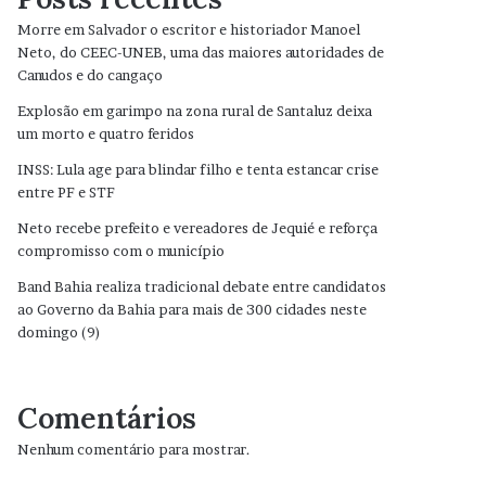
Morre em Salvador o escritor e historiador Manoel
Neto, do CEEC-UNEB, uma das maiores autoridades de
Canudos e do cangaço
Explosão em garimpo na zona rural de Santaluz deixa
um morto e quatro feridos
INSS: Lula age para blindar filho e tenta estancar crise
entre PF e STF
Neto recebe prefeito e vereadores de Jequié e reforça
compromisso com o município
Band Bahia realiza tradicional debate entre candidatos
ao Governo da Bahia para mais de 300 cidades neste
domingo (9)
Comentários
Nenhum comentário para mostrar.