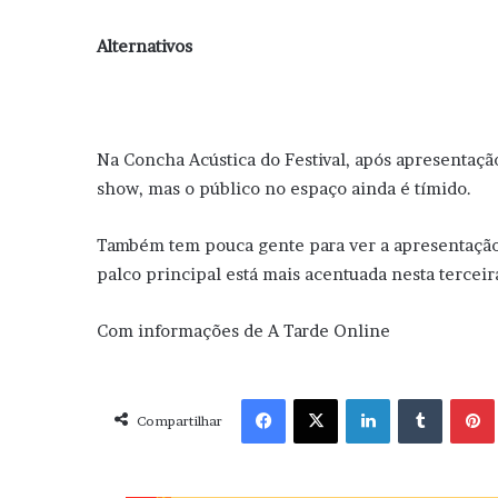
Alternativos
Na Concha Acústica do Festival, após apresentação
show, mas o público no espaço ainda é tímido.
Também tem pouca gente para ver a apresentação
palco principal está mais acentuada nesta terceir
Com informações de A Tarde Online
Facebook
X
Linkedin
Tumblr
Pint
Compartilhar