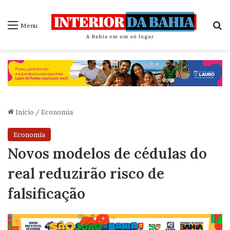
P
Menu
Início
/
Economia
Economia
Novos modelos de cédulas do
real reduzirão risco de
falsificação