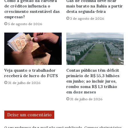
Como a gestão da carteira
Gás de cozinha deve ficar
de créditos influencia o
mais barato na Bahia a partir
crescimento sustentável das
desta segunda-feira
empresas?
3 de agosto de 2026
5 de agosto de 2026
Veja quanto o trabalhador
Contas públicas têm déficit
receberá de lucro do FGTS
primário de R$ 55,3 bilhões
em junho; ao incluir juros,
31 de julho de 2026
rombo soma R$ 1,3 trilhão
em doze meses
31 de julho de 2026
Deixe um comentário
O seu endereço de e-mail não será publicado.
Campos obrigatórios