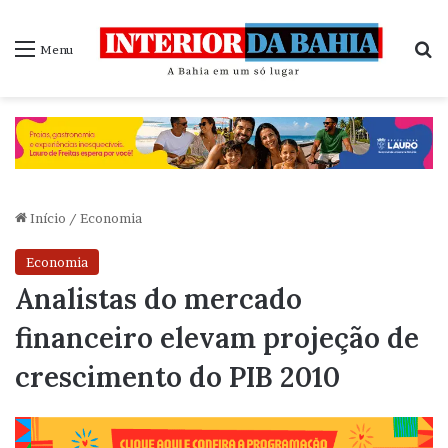
P
Menu
Início
/
Economia
Economia
Analistas do mercado
financeiro elevam projeção de
crescimento do PIB 2010