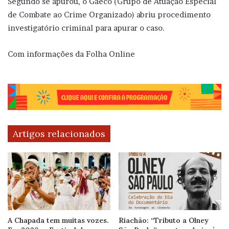
Segundo se apurou, o Gaeco (Grupo de Atuação Especial
de Combate ao Crime Organizado) abriu procedimento
investigatório criminal para apurar o caso.
Com informações da Folha Online
Artigos relacionados
A Chapada tem muitas vozes.
Riachão: “Tributo a Olney