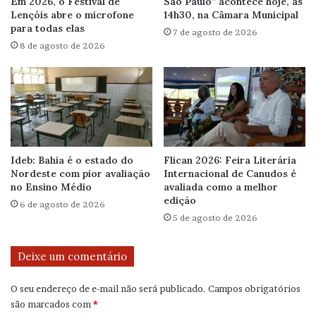
Em 2026, o Festival de
São Paulo” acontece hoje, às
Lençóis abre o microfone
14h30, na Câmara Municipal
para todas elas
7 de agosto de 2026
8 de agosto de 2026
Ideb: Bahia é o estado do
Flican 2026: Feira Literária
Nordeste com pior avaliação
Internacional de Canudos é
no Ensino Médio
avaliada como a melhor
edição
6 de agosto de 2026
5 de agosto de 2026
Deixe um comentário
O seu endereço de e-mail não será publicado.
Campos obrigatórios
são marcados com
*