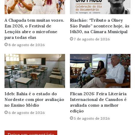
A Chapada tem muitas vozes.
Riachão: “Tributo a Olney
Em 2026, o Festival de
São Paulo” acontece hoje, às
Lençóis abre o microfone
14h30, na Câmara Municipal
para todas elas
7 de agosto de 2026
8 de agosto de 2026
Ideb: Bahia é o estado do
Flican 2026: Feira Literária
Nordeste com pior avaliação
Internacional de Canudos é
no Ensino Médio
avaliada como a melhor
edição
6 de agosto de 2026
5 de agosto de 2026
Deixe um comentário