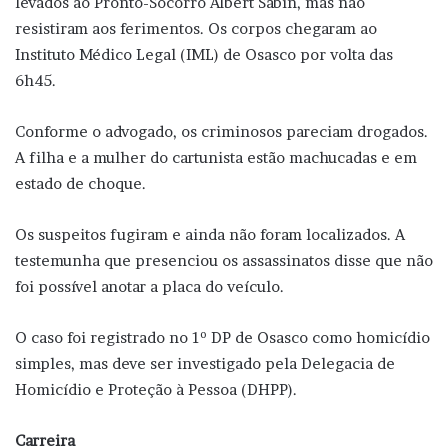
levados ao Pronto-Socorro Albert Sabin, mas não
resistiram aos ferimentos. Os corpos chegaram ao
Instituto Médico Legal (IML) de Osasco por volta das
6h45.
Conforme o advogado, os criminosos pareciam drogados.
A filha e a mulher do cartunista estão machucadas e em
estado de choque.
Os suspeitos fugiram e ainda não foram localizados. A
testemunha que presenciou os assassinatos disse que não
foi possível anotar a placa do veículo.
O caso foi registrado no 1º DP de Osasco como homicídio
simples, mas deve ser investigado pela Delegacia de
Homicídio e Proteção à Pessoa (DHPP).
Carreira