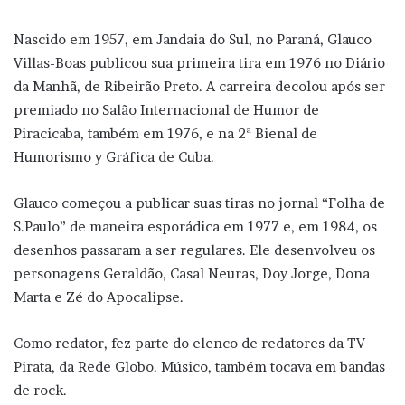
Nascido em 1957, em Jandaia do Sul, no Paraná, Glauco
Villas-Boas publicou sua primeira tira em 1976 no Diário
da Manhã, de Ribeirão Preto. A carreira decolou após ser
premiado no Salão Internacional de Humor de
Piracicaba, também em 1976, e na 2ª Bienal de
Humorismo y Gráfica de Cuba.
Glauco começou a publicar suas tiras no jornal “Folha de
S.Paulo” de maneira esporádica em 1977 e, em 1984, os
desenhos passaram a ser regulares. Ele desenvolveu os
personagens Geraldão, Casal Neuras, Doy Jorge, Dona
Marta e Zé do Apocalipse.
Como redator, fez parte do elenco de redatores da TV
Pirata, da Rede Globo. Músico, também tocava em bandas
de rock.