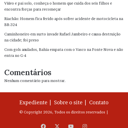
Viúvo e pai solo, conheça o homem que cuida dos seis filhos e
encontra forças para recomeçar
Riachão: Homem fica ferido após sofrer acidente de motocicleta na
BR-324
Caminhoneiro em surto invade Rafael Jambeiro e causa destruição
na cidade; foi preso
Com gols anulados, Bahia empata com o Vasco na Fonte Nova e não
entra no G-4
Comentários
Nenhum comentário para mostrar.
Expediente |
Sobre o site |
Contato
© Copyright 2026, Todos os direitos reservados |
Facebook
X
YouTube
Instagram