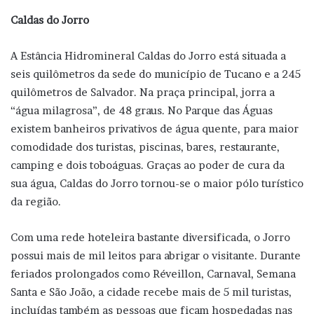
Caldas do Jorro
A Estância Hidromineral Caldas do Jorro está situada a
seis quilômetros da sede do município de Tucano e a 245
quilômetros de Salvador. Na praça principal, jorra a
“água milagrosa”, de 48 graus. No Parque das Águas
existem banheiros privativos de água quente, para maior
comodidade dos turistas, piscinas, bares, restaurante,
camping e dois toboáguas. Graças ao poder de cura da
sua água, Caldas do Jorro tornou-se o maior pólo turístico
da região.
Com uma rede hoteleira bastante diversificada, o Jorro
possui mais de mil leitos para abrigar o visitante. Durante
feriados prolongados como Réveillon, Carnaval, Semana
Santa e São João, a cidade recebe mais de 5 mil turistas,
incluídas também as pessoas que ficam hospedadas nas