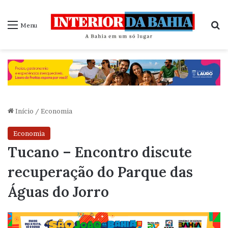
P
Menu
Início
/
Economia
Economia
Tucano – Encontro discute
recuperação do Parque das
Águas do Jorro