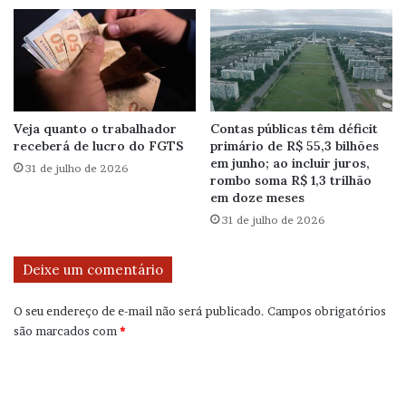
Veja quanto o trabalhador
Contas públicas têm déficit
receberá de lucro do FGTS
primário de R$ 55,3 bilhões
em junho; ao incluir juros,
31 de julho de 2026
rombo soma R$ 1,3 trilhão
em doze meses
31 de julho de 2026
Deixe um comentário
O seu endereço de e-mail não será publicado.
Campos obrigatórios
são marcados com
*
C
o