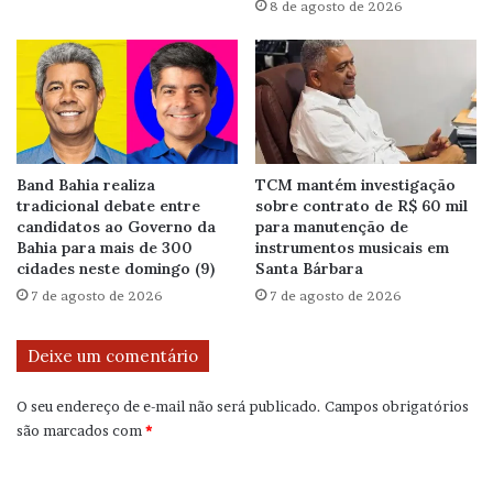
8 de agosto de 2026
Band Bahia realiza
TCM mantém investigação
tradicional debate entre
sobre contrato de R$ 60 mil
candidatos ao Governo da
para manutenção de
Bahia para mais de 300
instrumentos musicais em
cidades neste domingo (9)
Santa Bárbara
7 de agosto de 2026
7 de agosto de 2026
Deixe um comentário
O seu endereço de e-mail não será publicado.
Campos obrigatórios
são marcados com
*
C