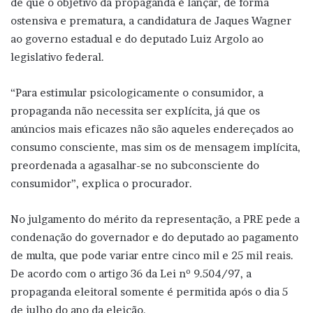
de que o objetivo da propaganda é lançar, de forma
ostensiva e prematura, a candidatura de Jaques Wagner
ao governo estadual e do deputado Luiz Argolo ao
legislativo federal.
“Para estimular psicologicamente o consumidor, a
propaganda não necessita ser explícita, já que os
anúncios mais eficazes não são aqueles endereçados ao
consumo consciente, mas sim os de mensagem implícita,
preordenada a agasalhar-se no subconsciente do
consumidor”, explica o procurador.
No julgamento do mérito da representação, a PRE pede a
condenação do governador e do deputado ao pagamento
de multa, que pode variar entre cinco mil e 25 mil reais.
De acordo com o artigo 36 da Lei nº 9.504/97, a
propaganda eleitoral somente é permitida após o dia 5
de julho do ano da eleição.