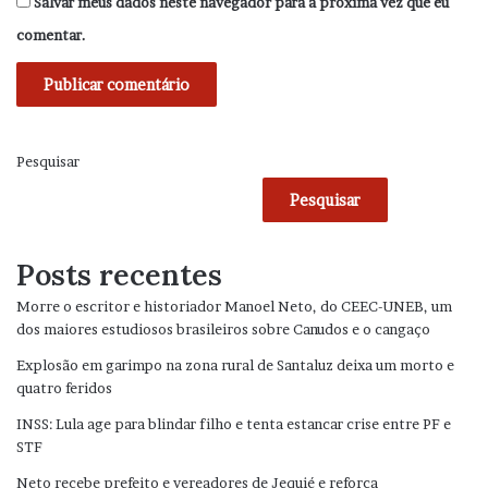
Salvar meus dados neste navegador para a próxima vez que eu
comentar.
Pesquisar
Pesquisar
Posts recentes
Morre o escritor e historiador Manoel Neto, do CEEC-UNEB, um
dos maiores estudiosos brasileiros sobre Canudos e o cangaço
Explosão em garimpo na zona rural de Santaluz deixa um morto e
quatro feridos
INSS: Lula age para blindar filho e tenta estancar crise entre PF e
STF
Neto recebe prefeito e vereadores de Jequié e reforça