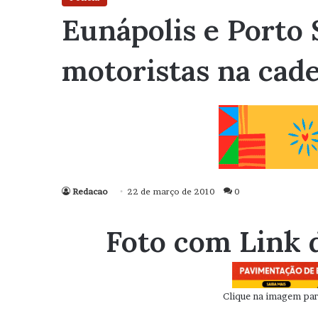
Eunápolis e Porto
motoristas na cade
Redacao
22 de março de 2010
0
Foto com Link 
Clique na imagem para