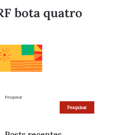
RF bota quatro
Pesquisar
Pesquisar
Posts recentes