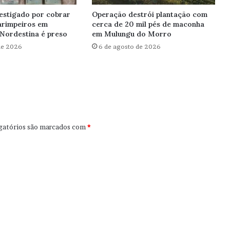
estigado por cobrar
Operação destrói plantação com
arimpeiros em
cerca de 20 mil pés de maconha
Nordestina é preso
em Mulungu do Morro
de 2026
6 de agosto de 2026
gatórios são marcados com
*