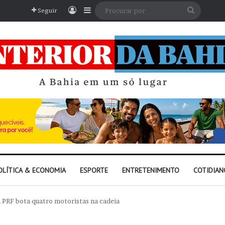
Entrar
Barra Lateral
Procura
Seguir
por
OLÍTICA & ECONOMIA
ESPORTE
ENTRETENIMENTO
COTIDIAN
 PRF bota quatro motoristas na cadeia