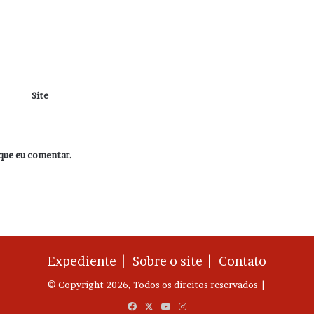
Site
que eu comentar.
Expediente |
Sobre o site |
Contato
© Copyright 2026, Todos os direitos reservados |
Facebook
X
YouTube
Instagram