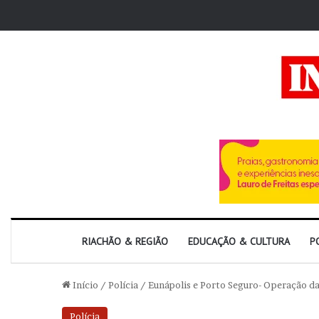
RIACHÃO & REGIÃO
EDUCAÇÃO & CULTURA
P
Início
/
Polícia
/
Eunápolis e Porto Seguro- Operação da
Polícia