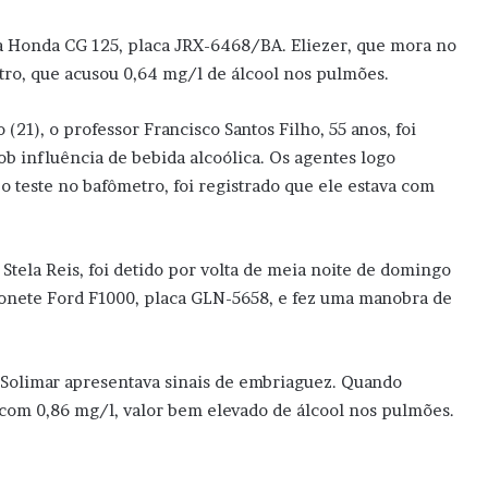
 a Honda CG 125, placa JRX-6468/BA. Eliezer, que mora no
ômetro, que acusou 0,64 mg/l de álcool nos pulmões.
21), o professor Francisco Santos Filho, 55 anos, foi
ob influência de bebida alcoólica. Os agentes logo
 teste no bafômetro, foi registrado que ele estava com
Stela Reis, foi detido por volta de meia noite de domingo
honete Ford F1000, placa GLN-5658, e fez uma manobra de
 Solimar apresentava sinais de embriaguez. Quando
 com 0,86 mg/l, valor bem elevado de álcool nos pulmões.