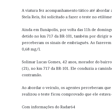
A viatura fez acompanhamento tático até abordar
Stela Reis, foi solicitado a fazer o teste no etil
Ainda em Eunápolis, por volta das 11h de domingo (
detido no km 717 da BR-101, também por dirigir s
perceberam os sinais de embriaguês. Ao fazerem o
0,68 mg/l.
Solimar Lucas Gomes, 42 anos, morador do bairro 
(21), no km 717 da BR-101. Ele conduzia a camin
contramão.
Ao abordar o veículo, os agentes perceberam que
realizou o teste ficou comprovado que ele estava
Com informações do Radar64