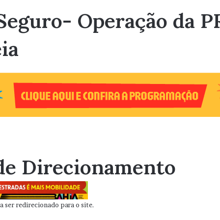
 Seguro- Operação da P
ia
de Direcionamento
 ser redirecionado para o site.