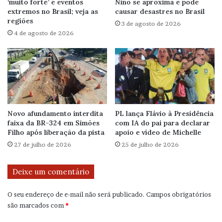
‘muito forte’ e eventos
Niño se aproxima e pode
extremos no Brasil; veja as
causar desastres no Brasil
regiões
3 de agosto de 2026
4 de agosto de 2026
Novo afundamento interdita
PL lança Flávio à Presidência
faixa da BR-324 em Simões
com IA do pai para declarar
Filho após liberação da pista
apoio e vídeo de Michelle
27 de julho de 2026
25 de julho de 2026
Deixe um comentário
O seu endereço de e-mail não será publicado.
Campos obrigatórios
são marcados com
*