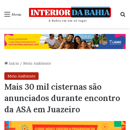
P
Menu
Início
/
Meio Ambiente
Meio Ambiente
Mais 30 mil cisternas são
anunciados durante encontro
da ASA em Juazeiro