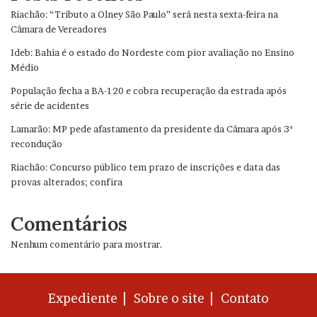
Riachão: “Tributo a Olney São Paulo” será nesta sexta-feira na
Câmara de Vereadores
Ideb: Bahia é o estado do Nordeste com pior avaliação no Ensino
Médio
População fecha a BA-120 e cobra recuperação da estrada após
série de acidentes
Lamarão: MP pede afastamento da presidente da Câmara após 3ª
recondução
Riachão: Concurso público tem prazo de inscrições e data das
provas alterados; confira
Comentários
Nenhum comentário para mostrar.
Expediente |
Sobre o site |
Contato