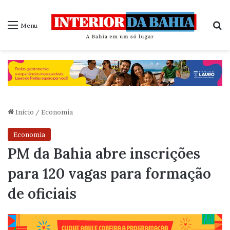
P
Menu
Início
/
Economia
Economia
PM da Bahia abre inscrições
para 120 vagas para formação
de oficiais