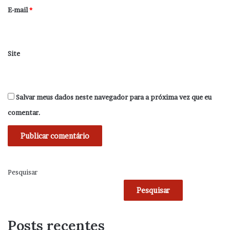
*
E-mail
*
Site
Salvar meus dados neste navegador para a próxima vez que eu
comentar.
Pesquisar
Pesquisar
Posts recentes