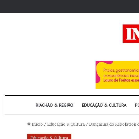
RIACHÃO & REGIÃO
EDUCAÇÃO & CULTURA
P
Início
/
Educação & Cultura
/
Dançarina do Rebolation d
Educação & Cultura