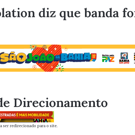
ation diz que banda fo
de Direcionamento
 ser redirecionado para o site.