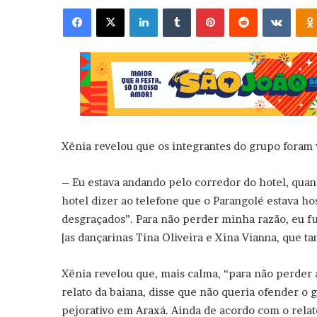
Facebook
X
Linkedin
Tumblr
Pinterest
Reddit
VK
Xênia revelou que os integrantes do grupo foram
– Eu estava andando pelo corredor do hotel, qua
hotel dizer ao telefone que o Parangolé estava 
desgraçados”. Para não perder minha razão, eu fu
[as dançarinas Tina Oliveira e Xina Vianna, que 
Xênia revelou que, mais calma, “para não perder a
relato da baiana, disse que não queria ofender o
pejorativo em Araxá. Ainda de acordo com o relat