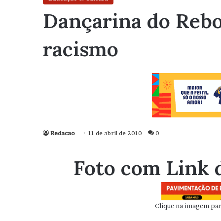
Dançarina do Rebol
racismo
Redacao
11 de abril de 2010
0
Foto com Link 
Clique na imagem para