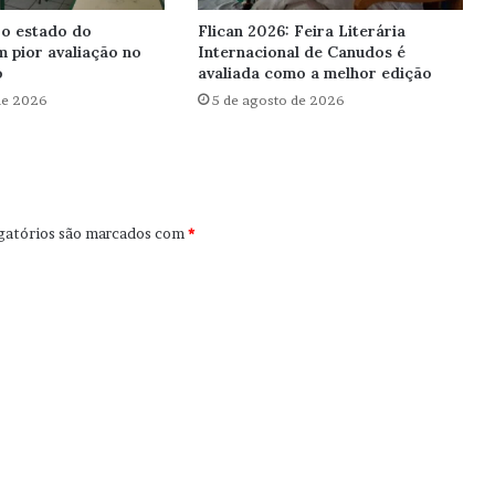
 o estado do
Flican 2026: Feira Literária
 pior avaliação no
Internacional de Canudos é
o
avaliada como a melhor edição
de 2026
5 de agosto de 2026
gatórios são marcados com
*