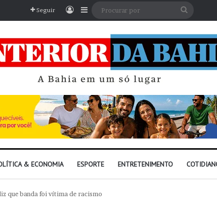
Entrar
Barra Lateral
Procura
Seguir
por
OLÍTICA & ECONOMIA
ESPORTE
ENTRETENIMENTO
COTIDIAN
iz que banda foi vítima de racismo