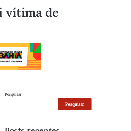
i vítima de
Pesquisar
Pesquisar
Posts recentes