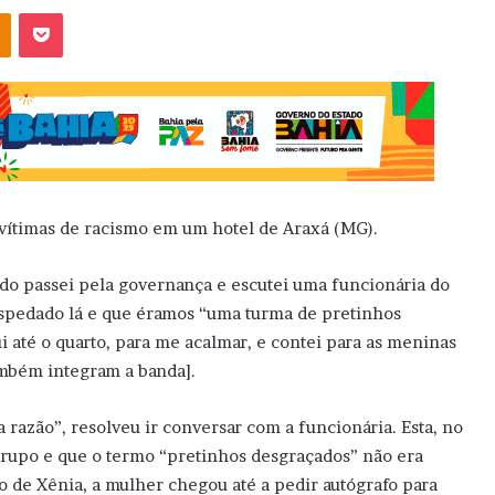
OK
Pocket
 vítimas de racismo em um hotel de Araxá (MG).
ndo passei pela governança e escutei uma funcionária do
hospedado lá e que éramos “uma turma de pretinhos
i até o quarto, para me acalmar, e contei para as meninas
também integram a banda].
 razão”, resolveu ir conversar com a funcionária. Esta, no
 grupo e que o termo “pretinhos desgraçados” não era
o de Xênia, a mulher chegou até a pedir autógrafo para