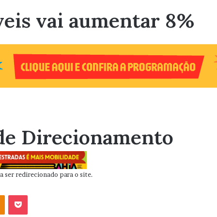
eis vai aumentar 8%
de Direcionamento
 ser redirecionado para o site.
OK
Pocket