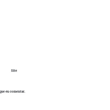
Site
que eu comentar.