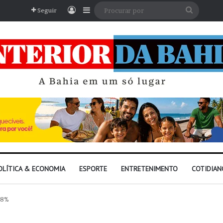
Entrar
Barra Lateral
Procura
Seguir
por
OLÍTICA & ECONOMIA
ESPORTE
ENTRETENIMENTO
COTIDIAN
 8%