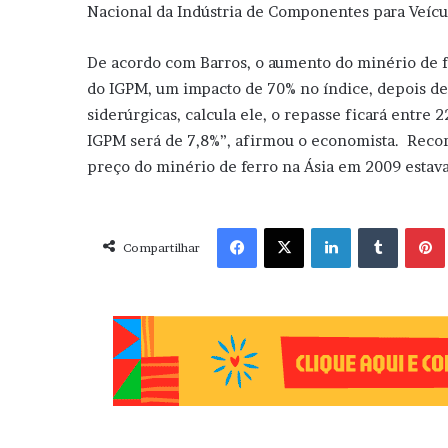
Nacional da Indústria de Componentes para Veícul
De acordo com Barros, o aumento do minério de f
do IGPM, um impacto de 70% no índice, depois de 
siderúrgicas, calcula ele, o repasse ficará entre 
IGPM será de 7,8%”, afirmou o economista. Recorr
preço do minério de ferro na Ásia em 2009 estav
Facebook
X
Linkedin
Tumblr
Pint
Compartilhar