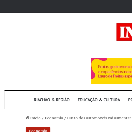
RIACHÃO & REGIÃO
EDUCAÇÃO & CULTURA
P
Início
/
Economia
/
Custo dos automóveis vai aumentar
Economia