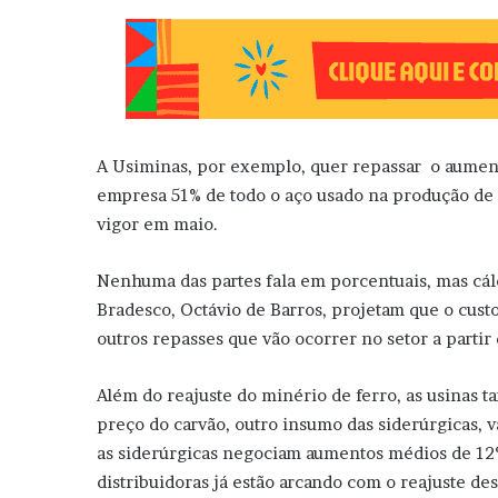
A Usiminas, por exemplo, quer repassar o aumento
empresa 51% de todo o aço usado na produção de
vigor em maio.
Nenhuma das partes fala em porcentuais, mas cál
Bradesco, Octávio de Barros, projetam que o custo
outros repasses que vão ocorrer no setor a partir
Além do reajuste do minério de ferro, as usinas
preço do carvão, outro insumo das siderúrgicas, v
as siderúrgicas negociam aumentos médios de 1
distribuidoras já estão arcando com o reajuste de