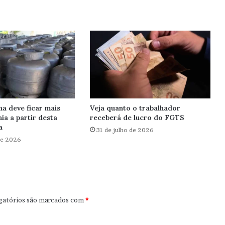
ha deve ficar mais
Veja quanto o trabalhador
ia a partir desta
receberá de lucro do FGTS
a
31 de julho de 2026
de 2026
gatórios são marcados com
*