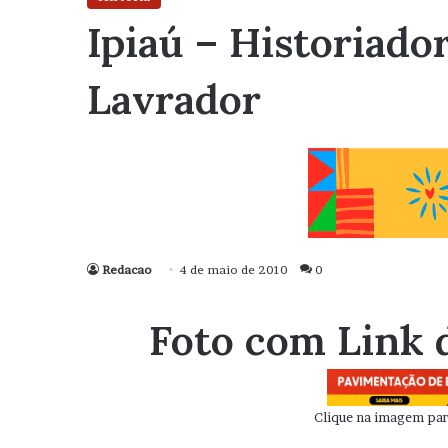
Ipiaú – Historiado
Lavrador
Redacao
4 de maio de 2010
0
Foto com Link 
Clique na imagem para