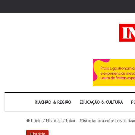
RIACHÃO & REGIÃO
EDUCAÇÃO & CULTURA
P
Início
/
História
/
Ipiaú – Historiadora cobra revitali
História