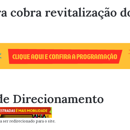
ra cobra revitalização 
de Direcionamento
 ser redirecionado para o site.