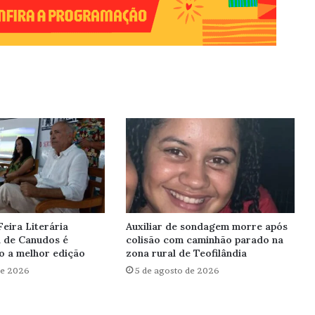
Feira Literária
Auxiliar de sondagem morre após
l de Canudos é
colisão com caminhão parado na
o a melhor edição
zona rural de Teofilândia
de 2026
5 de agosto de 2026