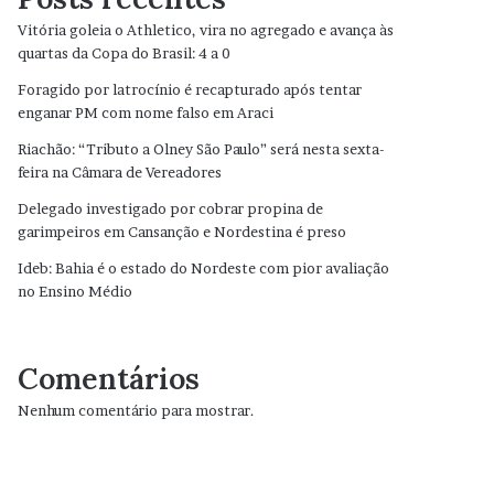
Vitória goleia o Athletico, vira no agregado e avança às
quartas da Copa do Brasil: 4 a 0
Foragido por latrocínio é recapturado após tentar
enganar PM com nome falso em Araci
Riachão: “Tributo a Olney São Paulo” será nesta sexta-
feira na Câmara de Vereadores
Delegado investigado por cobrar propina de
garimpeiros em Cansanção e Nordestina é preso
Ideb: Bahia é o estado do Nordeste com pior avaliação
no Ensino Médio
Comentários
Nenhum comentário para mostrar.