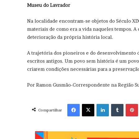
Museu do Lavrador
Na localidade encontram-se objetos do Século XIX 
materiais de como era a vida naqueles tempos. A d
deterioração da própria história local.
A trajetória dos pioneiros e do desenvolvimento 
escritos antigos. Um povo sem história é um pov
criarem condições necessárias para a preservação
Por Ramon Gusmão-Correspondente na Região S
Facebook
X
Linkedin
Tumblr
Pint
Compartilhar