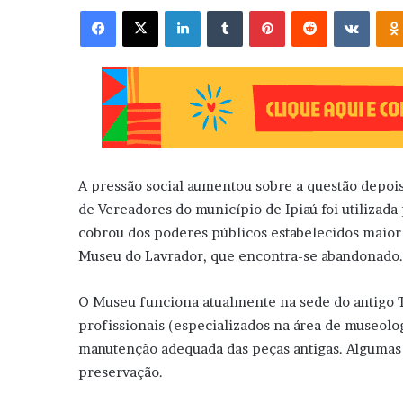
Facebook
X
Linkedin
Tumblr
Pinterest
Reddit
VK
A pressão social aumentou sobre a questão depois
de Vereadores do município de Ipiaú foi utilizad
cobrou dos poderes públicos estabelecidos maior 
Museu do Lavrador, que encontra-se abandonado.
O Museu funciona atualmente na sede do antigo T
profissionais (especializados na área de museolo
manutenção adequada das peças antigas. Algumas d
preservação.