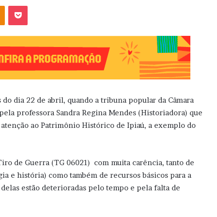
OK
Pocket
 do dia 22 de abril, quando a tribuna popular da Câmara
a pela professora Sandra Regina Mendes (Historiadora) que
atenção ao Patrimônio Histórico de Ipiaú, a exemplo do
iro de Guerra (TG 06021) com muita carência, tanto de
gia e história) como também de recursos básicos para a
elas estão deterioradas pelo tempo e pela falta de