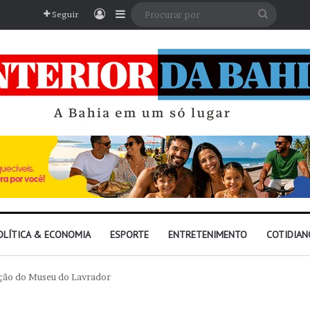
Entrar
Barra Lateral
Procura
Seguir
por
OLÍTICA & ECONOMIA
ESPORTE
ENTRETENIMENTO
COTIDIAN
zação do Museu do Lavrador