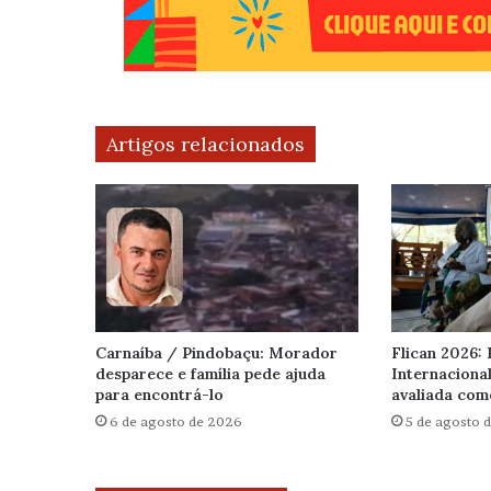
Artigos relacionados
Carnaíba / Pindobaçu: Morador
Flican 2026: 
desparece e família pede ajuda
Internaciona
para encontrá-lo
avaliada com
6 de agosto de 2026
5 de agosto 