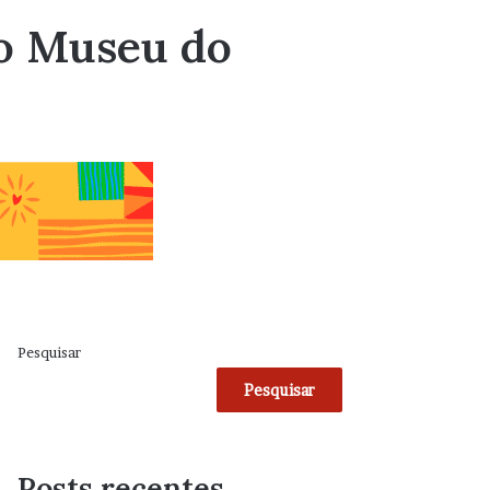
do Museu do
Pesquisar
Pesquisar
Posts recentes