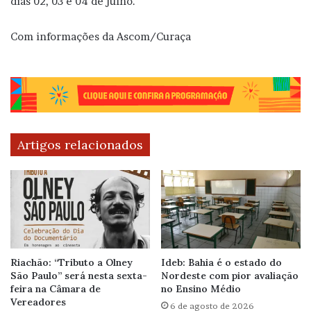
dias 02, 03 e 04 de julho.
Com informações da Ascom/Curaça
Artigos relacionados
Riachão: “Tributo a Olney
Ideb: Bahia é o estado do
São Paulo” será nesta sexta-
Nordeste com pior avaliação
feira na Câmara de
no Ensino Médio
Vereadores
6 de agosto de 2026