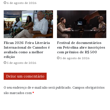
6 de agosto de 2026
Flican 2026: Feira Literária
Festival de documentários
Internacional de Canudos é
em Petrolina abre inscrições
avaliada como a melhor
com prêmios de R$ 500
edição
5 de agosto de 2026
5 de agosto de 2026
Deixe um comentário
O seu endereço de e-mail não será publicado.
Campos obrigatórios
são marcados com
*
C
o