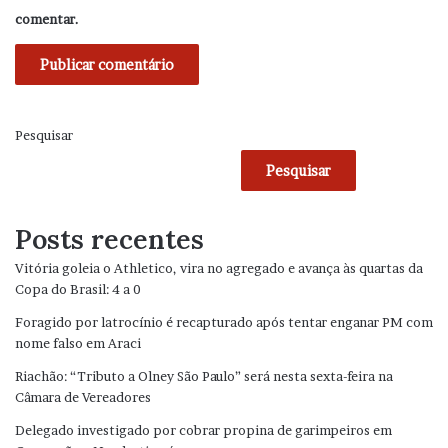
comentar.
Pesquisar
Pesquisar
Posts recentes
Vitória goleia o Athletico, vira no agregado e avança às quartas da
Copa do Brasil: 4 a 0
Foragido por latrocínio é recapturado após tentar enganar PM com
nome falso em Araci
Riachão: “Tributo a Olney São Paulo” será nesta sexta-feira na
Câmara de Vereadores
Delegado investigado por cobrar propina de garimpeiros em