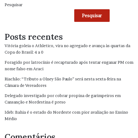
Pesquisar
Pesquisar
Posts recentes
Vitória goleia o Athletico, vira no agregado e avança às quartas da
Copa do Brasil: 4 a 0
Foragido por latrocínio é recapturado após tentar enganar PM com
nome falso em Araci
Riachão: “Tributo a Olney São Paulo” será nesta sexta-feira na
Câmara de Vereadores
Delegado investigado por cobrar propina de garimpeiros em
Cansanção e Nordestina é preso
Ideb: Bahia é o estado do Nordeste com pior avaliação no Ensino
Médio
Comentários