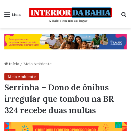
P
Menu
Início
/
Meio Ambiente
Meio Ambiente
Serrinha – Dono de ônibus
irregular que tombou na BR
324 recebe duas multas