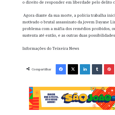
o direito de responder em liberdade pelo delito 
Agora diante da sua morte, a polícia trabalha in
motivado o brutal assassinato da jovem Dayane L
problema com a máfia dos remédios proibidos, ou
sustenta até então, e as outras duas possibilidades
Informações do Teixeira News
Facebook
X
Linkedin
Tumblr
Pint
Compartilhar