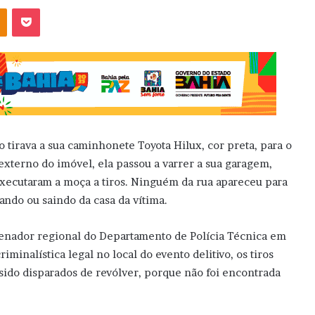
OK
Pocket
 tirava a sua caminhonete Toyota Hilux, cor preta, para o
 externo do imóvel, ela passou a varrer a sua garagem,
executaram a moça a tiros. Ninguém da rua apareceu para
ndo ou saindo da casa da vítima.
enador regional do Departamento de Polícia Técnica em
riminalística legal no local do evento delitivo, os tiros
sido disparados de revólver, porque não foi encontrada