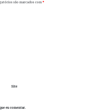
gatórios são marcados com
*
Site
que eu comentar.