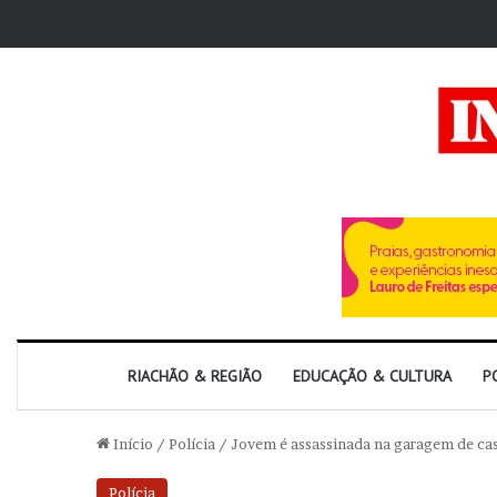
RIACHÃO & REGIÃO
EDUCAÇÃO & CULTURA
P
Início
/
Polícia
/
Jovem é assassinada na garagem de cas
Polícia