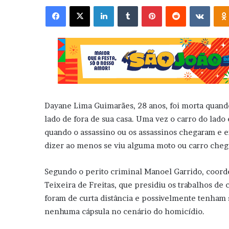
Facebook
X
Linkedin
Tumblr
Pinterest
Reddit
VK
Dayane Lima Guimarães, 28 anos, foi morta quando
lado de fora de sua casa. Uma vez o carro do lado
quando o assassino ou os assassinos chegaram e 
dizer ao menos se viu alguma moto ou carro chega
Segundo o perito criminal Manoel Garrido, coord
Teixeira de Freitas, que presidiu os trabalhos de c
foram de curta distância e possivelmente tenham 
nenhuma cápsula no cenário do homicídio.