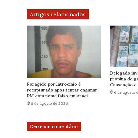
Artigos relacionados
Delegado inv
propina de g
Foragido por latrocínio é
Cansanção e 
recapturado após tentar enganar
6 de agosto 
PM com nome falso em Araci
6 de agosto de 2026
Deixe um comentário