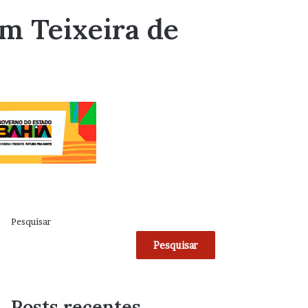
m Teixeira de
Pesquisar
Pesquisar
Posts recentes