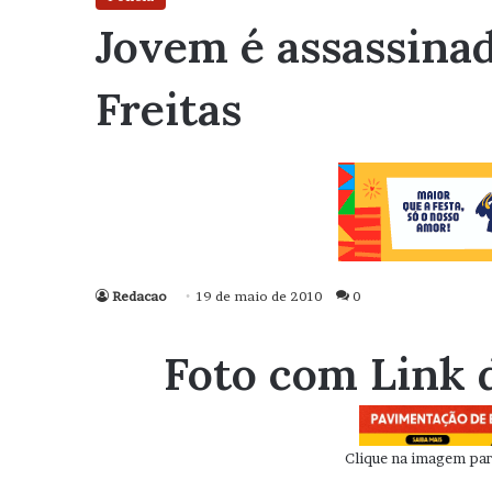
Jovem é assassina
Freitas
Redacao
19 de maio de 2010
0
Foto com Link 
Clique na imagem para