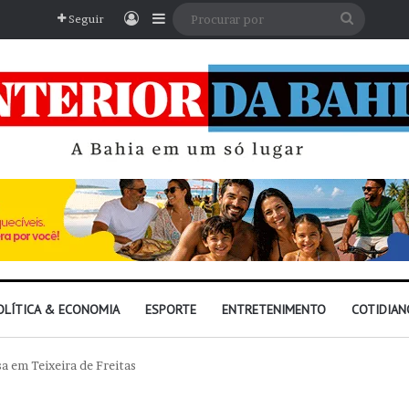
Entrar
Barra Lateral
Procura
Seguir
por
OLÍTICA & ECONOMIA
ESPORTE
ENTRETENIMENTO
COTIDIAN
a em Teixeira de Freitas