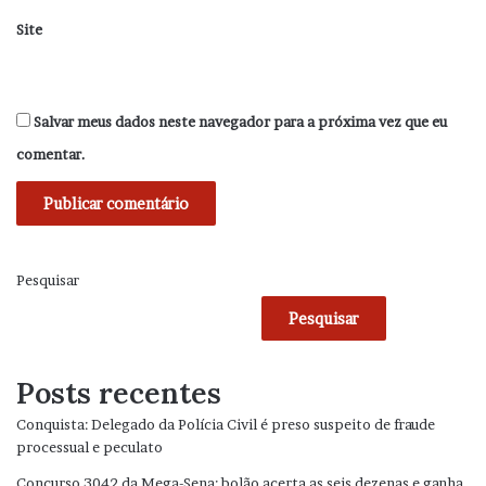
Site
Salvar meus dados neste navegador para a próxima vez que eu
comentar.
Pesquisar
Pesquisar
Posts recentes
Conquista: Delegado da Polícia Civil é preso suspeito de fraude
processual e peculato
Concurso 3042 da Mega-Sena: bolão acerta as seis dezenas e ganha