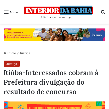
P
Menu
Início
/
Justiça
Justiça
Itiúba-Interessados cobram à
Prefeitura divulgação do
resultado de concurso