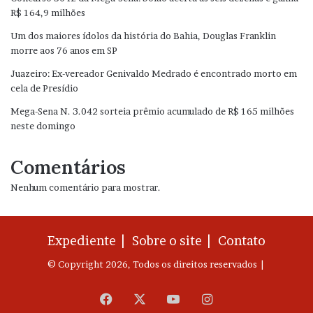
R$ 164,9 milhões
Um dos maiores ídolos da história do Bahia, Douglas Franklin
morre aos 76 anos em SP
Juazeiro: Ex-vereador Genivaldo Medrado é encontrado morto em
cela de Presídio
Mega-Sena N. 3.042 sorteia prêmio acumulado de R$ 165 milhões
neste domingo
Comentários
Nenhum comentário para mostrar.
Expediente |
Sobre o site |
Contato
© Copyright 2026, Todos os direitos reservados |
Facebook
X
YouTube
Instagram