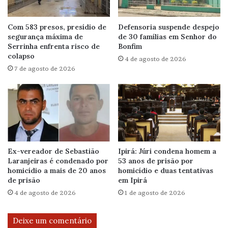
Com 583 presos, presídio de
Defensoria suspende despejo
segurança máxima de
de 30 famílias em Senhor do
Serrinha enfrenta risco de
Bonfim
colapso
4 de agosto de 2026
7 de agosto de 2026
Ex-vereador de Sebastião
Ipirá: Júri condena homem a
Laranjeiras é condenado por
53 anos de prisão por
homicídio a mais de 20 anos
homicídio e duas tentativas
de prisão
em Ipirá
4 de agosto de 2026
1 de agosto de 2026
Deixe um comentário