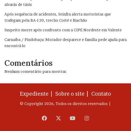
alvarás de táxis
Após sequência de acidentes, Seinfra alerta motoristas que
trafegam pela BA-120, trecho Coité e Riachão
Suspeito morre após confronto com a CIPE Nordeste em Valente
Carnaíba / Pindobaçu: Morador desparece e família pede ajuda para
encontrá-lo
Comentários
Nenhum comentário para mostrar.
Expediente |
Sobre o site |
Contato
© Copyright 2026, Todos os direitos reservados |
Facebook
X
YouTube
Instagram