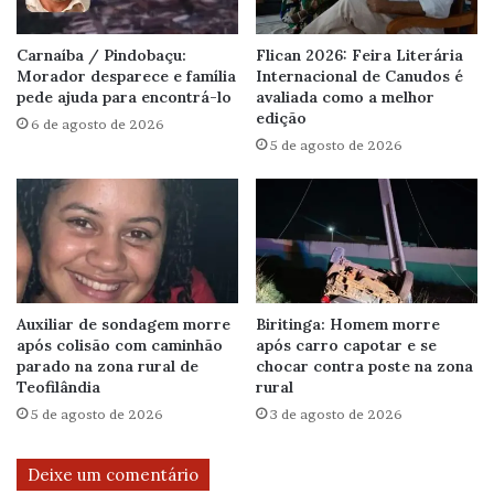
Carnaíba / Pindobaçu:
Flican 2026: Feira Literária
Morador desparece e família
Internacional de Canudos é
pede ajuda para encontrá-lo
avaliada como a melhor
edição
6 de agosto de 2026
5 de agosto de 2026
Auxiliar de sondagem morre
Biritinga: Homem morre
após colisão com caminhão
após carro capotar e se
parado na zona rural de
chocar contra poste na zona
Teofilândia
rural
5 de agosto de 2026
3 de agosto de 2026
Deixe um comentário