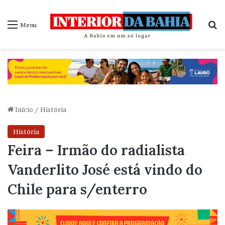
P
Menu
Início
/
História
História
Feira – Irmão do radialista
Vanderlito José está vindo do
Chile para s/enterro