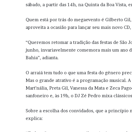
sábado, a partir das 14h, na Quinta da Boa Vista, 
Quem está por trás do megaevento é Gilberto Gil,
aproveita a ocasião para lançar seu mais novo CD, 
“Queremos retomar a tradição das festas de São Jo
junho, invariavelmente comemora mais um ano de 
Bahia”, adianta.
O arraiá tem tudo o que uma festa do gênero preci
Mas o grande atrativo é a programação musical. A 
Mart’nália, Preta Gil, Vanessa da Mata e Zeca Pag
sanfoneiro e, às 19h, o DJ Zé Pedro mixa clássico
Sobre a escolha dos convidados, que a princípio 
explica: