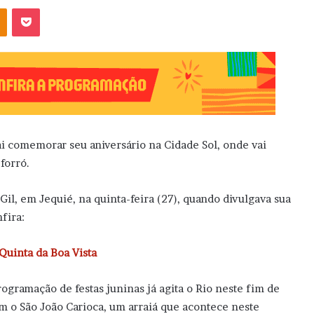
OK
Pocket
ai comemorar seu aniversário na Cidade Sol, onde vai
forró.
Gil, em Jequié, na quinta-feira (27), quando divulgava sua
fira:
 Quinta da Boa Vista
ogramação de festas juninas já agita o Rio neste fim de
om o São João Carioca, um arraiá que acontece neste