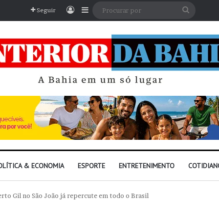
Entrar
Barra Lateral
Procura
Seguir
por
OLÍTICA & ECONOMIA
ESPORTE
ENTRETENIMENTO
COTIDIAN
erto Gil no São João já repercute em todo o Brasil