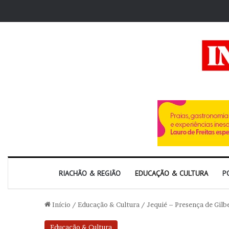
RIACHÃO & REGIÃO
EDUCAÇÃO & CULTURA
P
Início
/
Educação & Cultura
/
Jequié – Presença de Gilb
Educação & Cultura