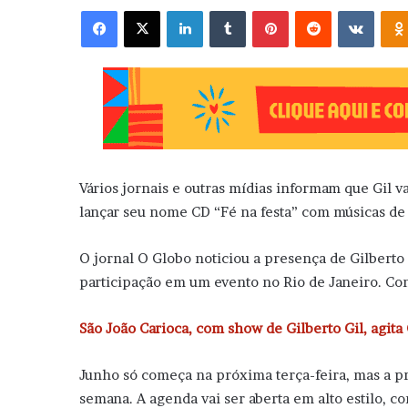
Facebook
X
Linkedin
Tumblr
Pinterest
Reddit
VK
Vários jornais e outras mídias informam que Gil v
lançar seu nome CD “Fé na festa” com músicas de 
O jornal O Globo noticiou a presença de Gilberto 
participação em um evento no Rio de Janeiro. Con
São João Carioca, com show de Gilberto Gil, agita
Junho só começa na próxima terça-feira, mas a pr
semana. A agenda vai ser aberta em alto estilo, c