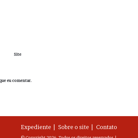
Site
que eu comentar.
Expediente |
Sobre o site |
Contato
© Copyright 2026, Todos os direitos reservados |