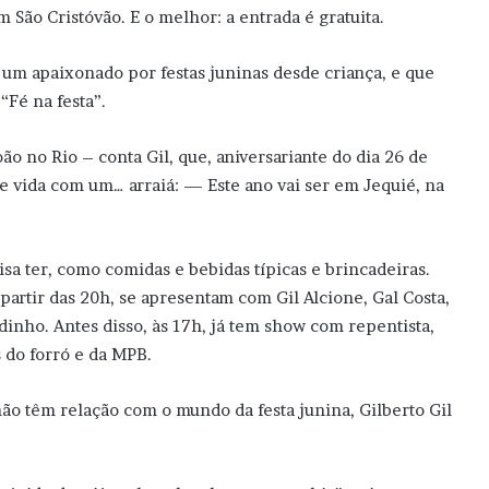
em São Cristóvão. E o melhor: a entrada é gratuita.
 um apaixonado por festas juninas desde criança, e que
“Fé na festa”.
ão no Rio – conta Gil, que, aniversariante do dia 26 de
vida com um… arraiá: — Este ano vai ser em Jequié, na
sa ter, como comidas e bebidas típicas e brincadeiras.
partir das 20h, se apresentam com Gil Alcione, Gal Costa,
odinho. Antes disso, às 17h, já tem show com repentista,
s do forró e da MPB.
não têm relação com o mundo da festa junina, Gilberto Gil