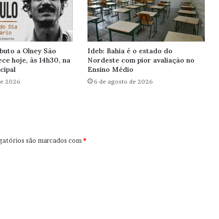
ibuto a Olney São
Ideb: Bahia é o estado do
ce hoje, às 14h30, na
Nordeste com pior avaliação no
cipal
Ensino Médio
de 2026
6 de agosto de 2026
gatórios são marcados com
*