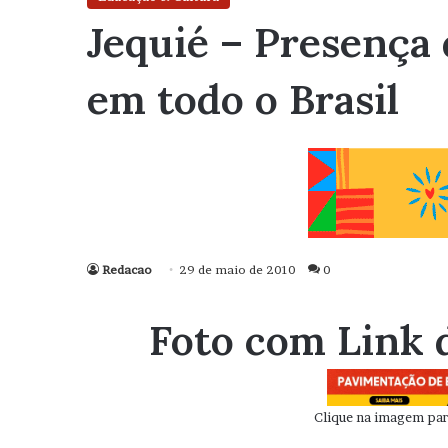
Jequié – Presença 
em todo o Brasil
Redacao
29 de maio de 2010
0
Foto com Link 
Clique na imagem para