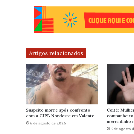
Artigos relacionados
Suspeito morre após confronto
Coité: Mulhe
com a CIPE Nordeste em Valente
companheiro
mercadinho n
6 de agosto de 2026
5 de agosto 