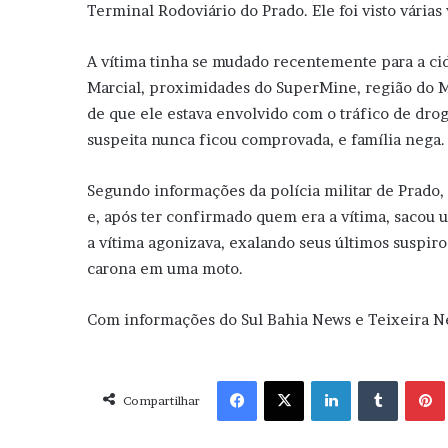
Terminal Rodoviário do Prado. Ele foi visto vária
A vítima tinha se mudado recentemente para a ci
Marcial, proximidades do SuperMine, região do 
de que ele estava envolvido com o tráfico de drog
suspeita nunca ficou comprovada, e família nega.
Segundo informações da polícia militar de Prado
e, após ter confirmado quem era a vítima, sacou 
a vítima agonizava, exalando seus últimos suspiro
carona em uma moto.
Com informações do Sul Bahia News e Teixeira 
Facebook
X
Linkedin
Tumblr
Pint
Compartilhar