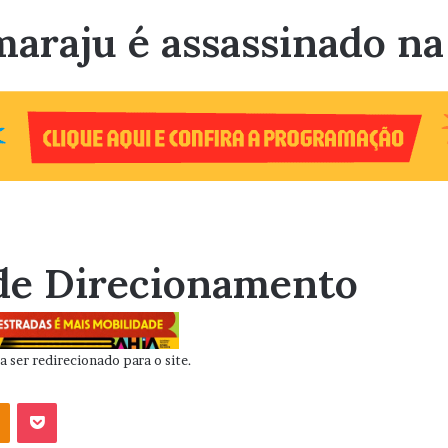
araju é assassinado na
de Direcionamento
 ser redirecionado para o site.
OK
Pocket