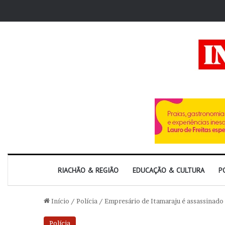
RIACHÃO & REGIÃO
EDUCAÇÃO & CULTURA
P
Início
/
Polícia
/
Empresário de Itamaraju é assassinado
Polícia