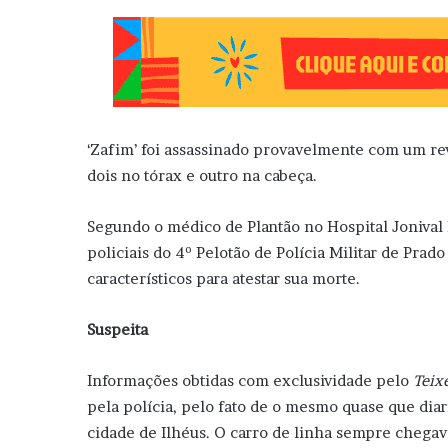
‘Zafim’ foi assassinado provavelmente com um revo
dois no tórax e outro na cabeça.
Segundo o médico de Plantão no Hospital Jonival 
policiais do 4º Pelotão de Polícia Militar de Prad
característicos para atestar sua morte.
Suspeita
Informações obtidas com exclusividade pelo
Teix
pela polícia, pelo fato de o mesmo quase que di
cidade de Ilhéus. O carro de linha sempre chegav