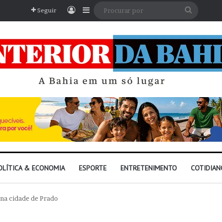
Entrar
Barra Lateral
Procura
Seguir
por
OLÍTICA & ECONOMIA
ESPORTE
ENTRETENIMENTO
COTIDIAN
 na cidade de Prado