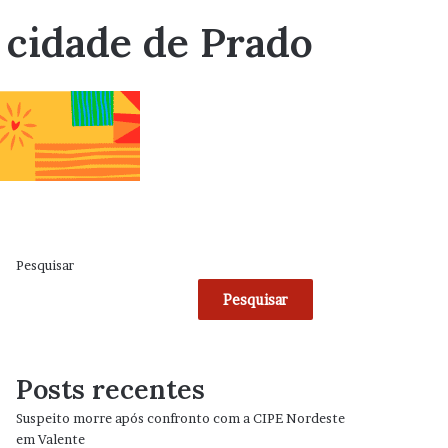
 cidade de Prado
Pesquisar
Pesquisar
Posts recentes
Suspeito morre após confronto com a CIPE Nordeste
em Valente