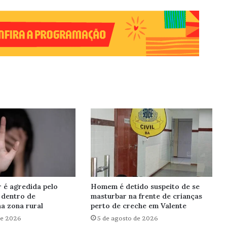
r é agredida pelo
Homem é detido suspeito de se
 dentro de
masturbar na frente de crianças
a zona rural
perto de creche em Valente
de 2026
5 de agosto de 2026