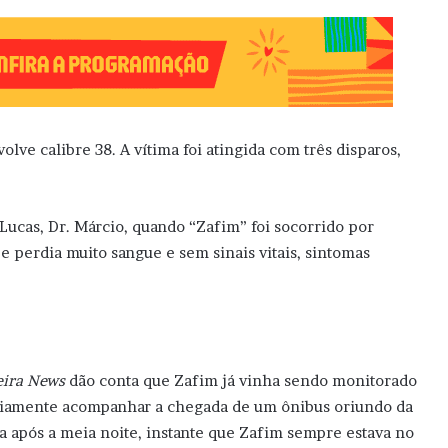
lve calibre 38. A vítima foi atingida com três disparos,
Lucas, Dr. Márcio, quando “Zafim” foi socorrido por
o e perdia muito sangue e sem sinais vitais, sintomas
eira News
dão conta que Zafim já vinha sendo monitorado
ariamente acompanhar a chegada de um ônibus oriundo da
a após a meia noite, instante que Zafim sempre estava no