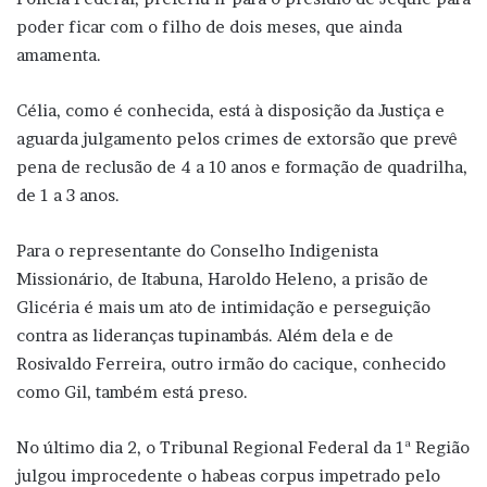
poder ficar com o filho de dois meses, que ainda
amamenta.
Célia, como é conhecida, está à disposição da Justiça e
aguarda julgamento pelos crimes de extorsão que prevê
pena de reclusão de 4 a 10 anos e formação de quadrilha,
de 1 a 3 anos.
Para o representante do Conselho Indigenista
Missionário, de Itabuna, Haroldo Heleno, a prisão de
Glicéria é mais um ato de intimidação e perseguição
contra as lideranças tupinambás. Além dela e de
Rosivaldo Ferreira, outro irmão do cacique, conhecido
como Gil, também está preso.
No último dia 2, o Tribunal Regional Federal da 1ª Região
julgou improcedente o habeas corpus impetrado pelo