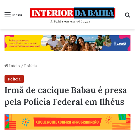
P
Menu
Início
/
Polícia
Polícia
Irmã de cacique Babau é presa
pela Polícia Federal em Ilhéus