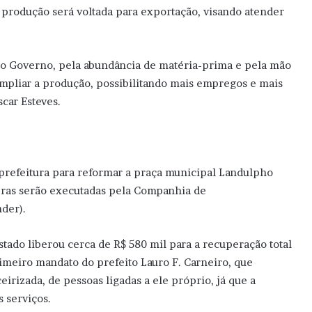
 produção será voltada para exportação, visando atender
o Governo, pela abundância de matéria-prima e pela mão
 ampliar a produção, possibilitando mais empregos e mais
car Esteves.
prefeitura para reformar a praça municipal Landulpho
 obras serão executadas pela Companhia de
der).
stado liberou cerca de R$ 580 mil para a recuperação total
imeiro mandato do prefeito Lauro F. Carneiro, que
irizada, de pessoas ligadas a ele próprio, já que a
 serviços.