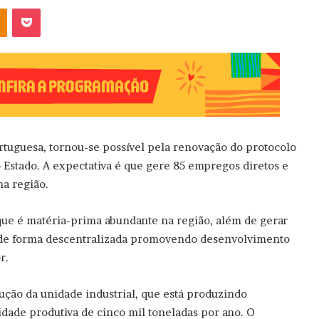
OK
Pocket
rtuguesa, tornou-se possível pela renovação do protocolo
Estado. A expectativa é que gere 85 empregos diretos e
na região.
, que é matéria-prima abundante na região, além de gerar
, de forma descentralizada promovendo desenvolvimento
r.
ução da unidade industrial, que está produzindo
cidade produtiva de cinco mil toneladas por ano. O