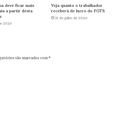
ha deve ficar mais
Veja quanto o trabalhador
ia a partir desta
receberá de lucro do FGTS
a
31 de julho de 2026
de 2026
gatórios são marcados com
*