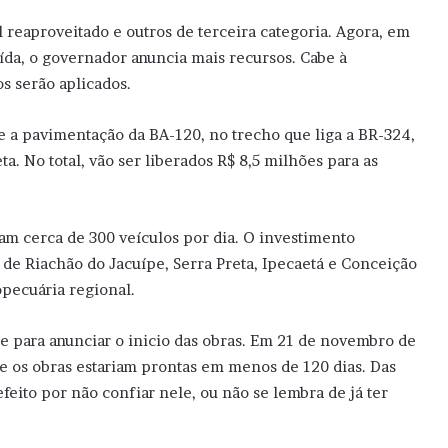
 reaproveitado e outros de terceira categoria. Agora, em
ída, o governador anuncia mais recursos. Cabe à
s serão aplicados.
e a pavimentação da BA-120, no trecho que liga a BR-324,
a. No total, vão ser liberados R$ 8,5 milhões para as
am cerca de 300 veículos por dia. O investimento
e Riachão do Jacuípe, Serra Preta, Ipecaetá e Conceição
pecuária regional.
de para anunciar o inicio das obras. Em 21 de novembro de
e os obras estariam prontas em menos de 120 dias. Das
eito por não confiar nele, ou não se lembra de já ter