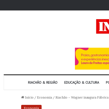
RIACHÃO & REGIÃO
EDUCAÇÃO & CULTURA
P
Início
/
Economia
/
Riachão – Wagner inaugura Fábrica 
Economia