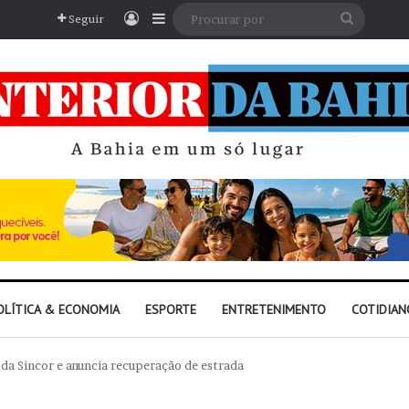
Entrar
Barra Lateral
Procura
Seguir
por
OLÍTICA & ECONOMIA
ESPORTE
ENTRETENIMENTO
COTIDIAN
da Sincor e anuncia recuperação de estrada