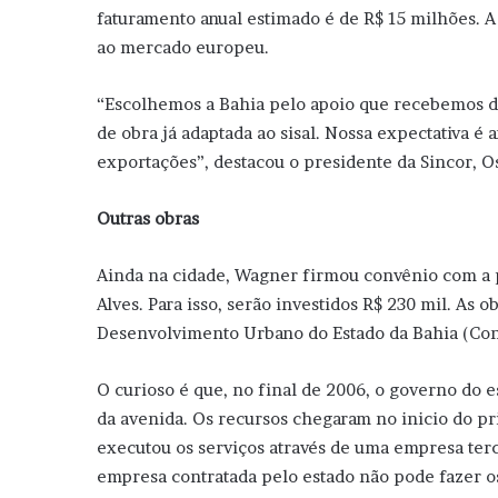
faturamento anual estimado é de R$ 15 milhões. A
ao mercado europeu.
“Escolhemos a Bahia pelo apoio que recebemos d
de obra já adaptada ao sisal. Nossa expectativa é
exportações”, destacou o presidente da Sincor, Os
Outras obras
Ainda na cidade, Wagner firmou convênio com a 
Alves. Para isso, serão investidos R$ 230 mil. As
Desenvolvimento Urbano do Estado da Bahia (Con
O curioso é que, no final de 2006, o governo do e
da avenida. Os recursos chegaram no inicio do pr
executou os serviços através de uma empresa terce
empresa contratada pelo estado não pode fazer os