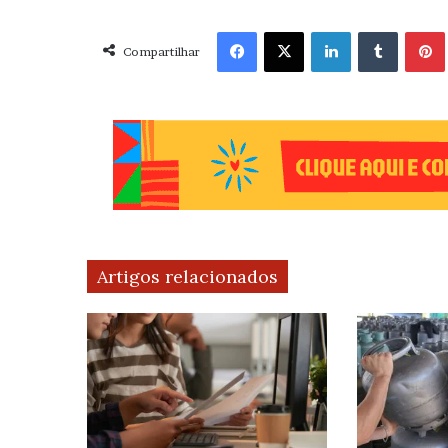
Facebook
X
Linkedin
Tumblr
Pint
Compartilhar
Artigos relacionados