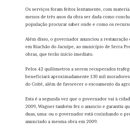
Os serviços foram feitos lentamente, com material
menos de três anos da obra ser dada como conclu
população procurar saber onde e como os recurso
Além disso, o governador anunciou a restauração 
em Riachão do Jacuípe, ao município de Serra Pret
obras, que terão início imediato.
Pelos 42 quilômetros a serem recuperados trafeg
beneficiará aproximadamente 130 mil moradores d
do Coité, além de favorecer o escoamento da agro
Esta é a segunda vez que o governador vai à cida
2009, Wagner também fez o anuncio e garantiu qu
duas, uma: ou o governador está cozinhando o pref
anunciado a mesma obra em 2009.