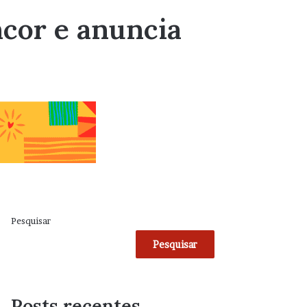
ncor e anuncia
Pesquisar
Pesquisar
Posts recentes