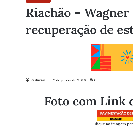
Riachão – Wagner 
recuperação de es
Redacao
7 de junho de 2010
0
Foto com Link 
Clique na imagem para