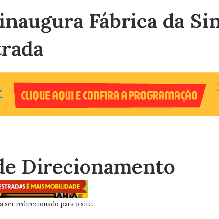
inaugura Fábrica da Si
trada
de Direcionamento
 ser redirecionado para o site.