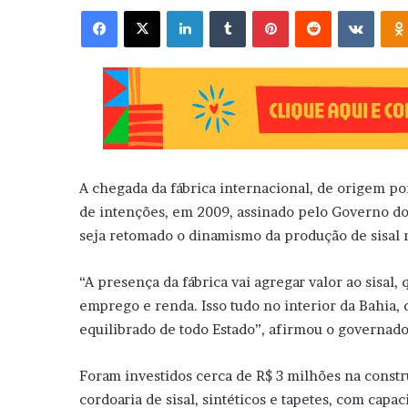
Facebook
X
Linkedin
Tumblr
Pinterest
Reddit
VK
A chegada da fábrica internacional, de origem po
de intenções, em 2009, assinado pelo Governo do 
seja retomado o dinamismo da produção de sisal 
“A presença da fábrica vai agregar valor ao sisal
emprego e renda. Isso tudo no interior da Bahia
equilibrado de todo Estado”, afirmou o governado
Foram investidos cerca de R$ 3 milhões na constr
cordoaria de sisal, sintéticos e tapetes, com capa