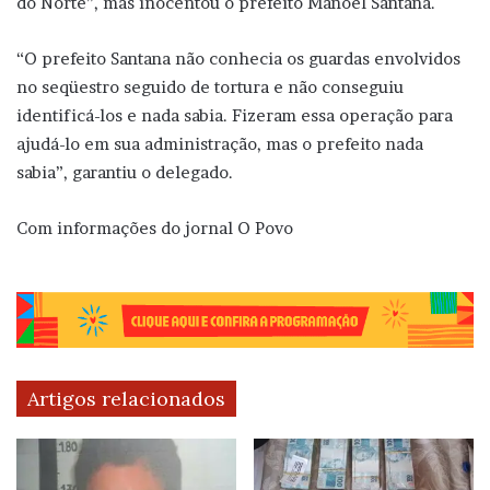
do Norte”, mas inocentou o prefeito Manoel Santana.
“O prefeito Santana não conhecia os guardas envolvidos
no seqüestro seguido de tortura e não conseguiu
identificá-los e nada sabia. Fizeram essa operação para
ajudá-lo em sua administração, mas o prefeito nada
sabia”, garantiu o delegado.
Com informações do jornal O Povo
Artigos relacionados