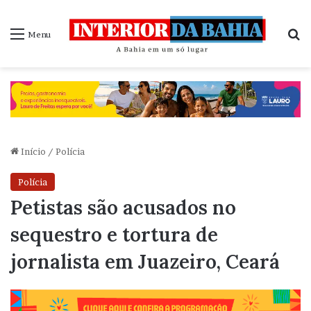
P
Menu
Início
/
Polícia
Polícia
Petistas são acusados no
sequestro e tortura de
jornalista em Juazeiro, Ceará