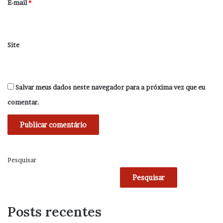
*
E-mail
*
Site
Salvar meus dados neste navegador para a próxima vez que eu
comentar.
Pesquisar
Pesquisar
Posts recentes