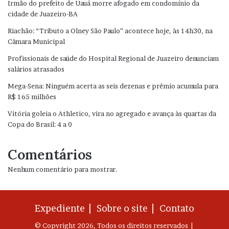
Irmão do prefeito de Uauá morre afogado em condomínio da
cidade de Juazeiro-BA
Riachão: “Tributo a Olney São Paulo” acontece hoje, às 14h30, na
Câmara Municipal
Profissionais de saúde do Hospital Regional de Juazeiro denunciam
salários atrasados
Mega-Sena: Ninguém acerta as seis dezenas e prêmio acumula para
R$ 165 milhões
Vitória goleia o Athletico, vira no agregado e avança às quartas da
Copa do Brasil: 4 a 0
Comentários
Nenhum comentário para mostrar.
Expediente |
Sobre o site |
Contato
© Copyright 2026, Todos os direitos reservados |