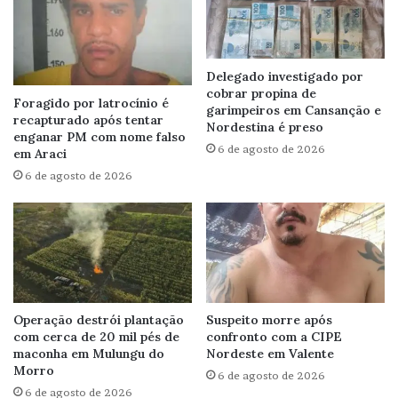
Delegado investigado por
cobrar propina de
Foragido por latrocínio é
garimpeiros em Cansanção e
recapturado após tentar
Nordestina é preso
enganar PM com nome falso
6 de agosto de 2026
em Araci
6 de agosto de 2026
Operação destrói plantação
Suspeito morre após
com cerca de 20 mil pés de
confronto com a CIPE
maconha em Mulungu do
Nordeste em Valente
Morro
6 de agosto de 2026
6 de agosto de 2026