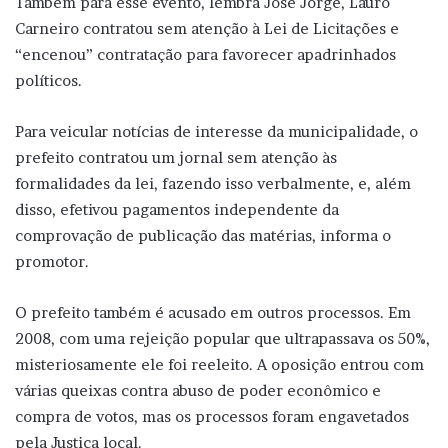
Também para esse evento, lembra José Jorge, Lauro
Carneiro contratou sem atenção à Lei de Licitações e
“encenou” contratação para favorecer apadrinhados
políticos.
Para veicular notícias de interesse da municipalidade, o
prefeito contratou um jornal sem atenção às
formalidades da lei, fazendo isso verbalmente, e, além
disso, efetivou pagamentos independente da
comprovação de publicação das matérias, informa o
promotor.
O prefeito também é acusado em outros processos. Em
2008, com uma rejeição popular que ultrapassava os 50%,
misteriosamente ele foi reeleito. A oposição entrou com
várias queixas contra abuso de poder econômico e
compra de votos, mas os processos foram engavetados
pela Justiça local.