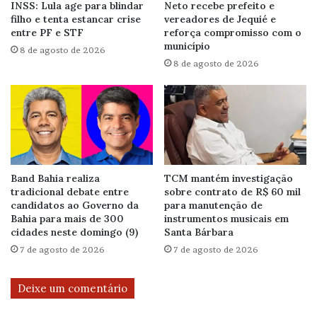
INSS: Lula age para blindar
Neto recebe prefeito e
filho e tenta estancar crise
vereadores de Jequié e
entre PF e STF
reforça compromisso com o
município
8 de agosto de 2026
8 de agosto de 2026
Band Bahia realiza
TCM mantém investigação
tradicional debate entre
sobre contrato de R$ 60 mil
candidatos ao Governo da
para manutenção de
Bahia para mais de 300
instrumentos musicais em
cidades neste domingo (9)
Santa Bárbara
7 de agosto de 2026
7 de agosto de 2026
Deixe um comentário