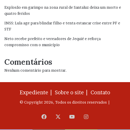
Explosão em garimpo na zona rural de Santaluz deixa um morto e
quatro feridos
INSS: Lula age para blindar filho e tenta estancar crise entre PF e
STF
Neto recebe prefeito e vereadores de Jequié e reforça
compromisso com o município
Comentários
Nenhum comentário para mostrar.
Expediente |
Sobre o site |
Contato
© Copyright 2026, Todos os direitos reservados |
Facebook
X
YouTube
Instagram