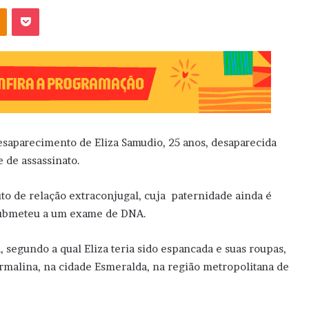
OK
Pocket
esaparecimento de Eliza Samudio, 25 anos, desaparecida
e de assassinato.
uto de relação extraconjugal, cuja paternidade ainda é
 submeteu a um exame de DNA.
 segundo a qual Eliza teria sido espancada e suas roupas,
rmalina, na cidade Esmeralda, na região metropolitana de