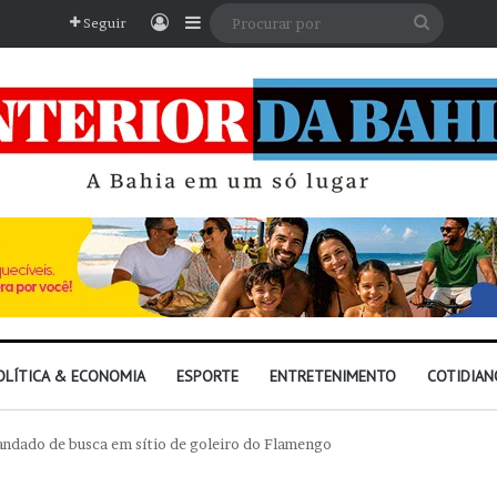
Entrar
Barra Lateral
Procura
Seguir
por
OLÍTICA & ECONOMIA
ESPORTE
ENTRETENIMENTO
COTIDIAN
andado de busca em sítio de goleiro do Flamengo