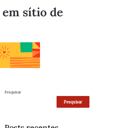
em sítio de
Pesquisar
Pesquisar
Posts recentes