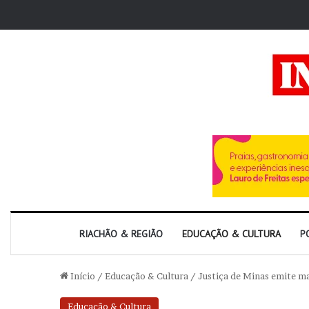
RIACHÃO & REGIÃO
EDUCAÇÃO & CULTURA
P
Início
/
Educação & Cultura
/
Justiça de Minas emite m
Educação & Cultura