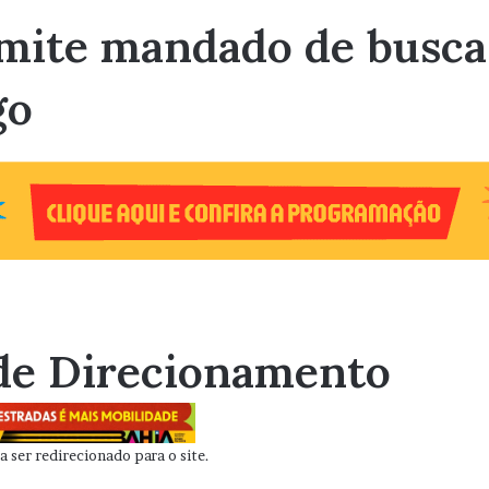
emite mandado de busca 
go
de Direcionamento
 ser redirecionado para o site.