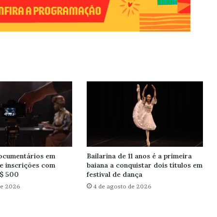
documentários em
Bailarina de 11 anos é a primeira
re inscrições com
baiana a conquistar dois títulos em
R$ 500
festival de dança
de 2026
4 de agosto de 2026