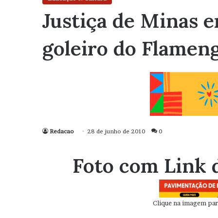
Justiça de Minas 
goleiro do Flamen
Redacao
28 de junho de 2010
0
Foto com Link 
Clique na imagem para