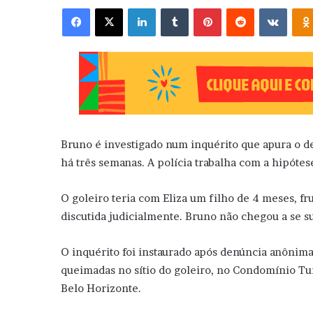
Facebook
X
Linkedin
Tumblr
Pinterest
Reddit
VK
Bruno é investigado num inquérito que apura o d
há três semanas. A polícia trabalha com a hipótes
O goleiro teria com Eliza um filho de 4 meses, fr
discutida judicialmente. Bruno não chegou a se
O inquérito foi instaurado após denúncia anônima,
queimadas no sítio do goleiro, no Condomínio Tu
Belo Horizonte.