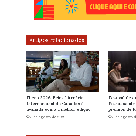
Artigos relacionados
Flican 2026: Feira Literária
Festival de 
Internacional de Canudos é
Petrolina ab
avaliada como a melhor edição
prêmios de 
5 de agosto de 2026
5 de agosto 