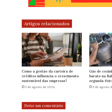
Artigos relacionados
Como a gestão da carteira de
Gás de cozin
créditos influencia o crescimento
barato na Bah
sustentável das empresas?
segunda-feir
5 de agosto de 2026
3 de agosto 
Deixe um comentário