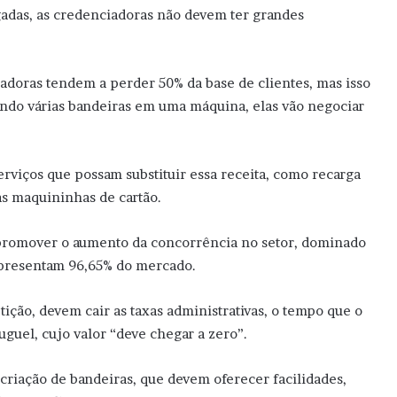
das, as credenciadoras não devem ter grandes
adoras tendem a perder 50% da base de clientes, mas isso
ando várias bandeiras em uma máquina, elas vão negociar
erviços que possam substituir essa receita, como recarga
as maquininhas de cartão.
 promover o aumento da concorrência no setor, dominado
representam 96,65% do mercado.
ção, devem cair as taxas administrativas, o tempo que o
uguel, cujo valor “deve chegar a zero”.
riação de bandeiras, que devem oferecer facilidades,