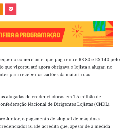
OK
Pocket
pequeno comerciante, que paga entre R$ 80 e R$ 140 pelo
que vigorou até agora obrigava o lojista a alugar, no
tes para receber os cartões da maioria dos
as alugadas de credenciadoras em 1,5 milhão de
onfederação Nacional de Dirigentes Lojistas (CNDL).
aro Junior, o pagamento do aluguel de máquinas
credenciadoras. Ele acredita que, apesar de a medida