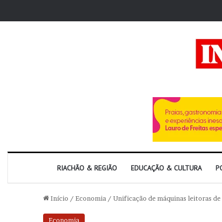
RIACHÃO & REGIÃO
EDUCAÇÃO & CULTURA
P
Início
/
Economia
/
Unificação de máquinas leitoras de
Economia