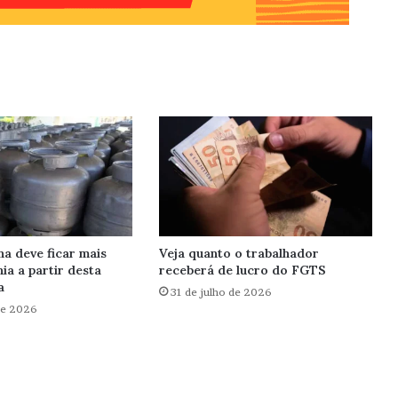
ha deve ficar mais
Veja quanto o trabalhador
ia a partir desta
receberá de lucro do FGTS
a
31 de julho de 2026
de 2026