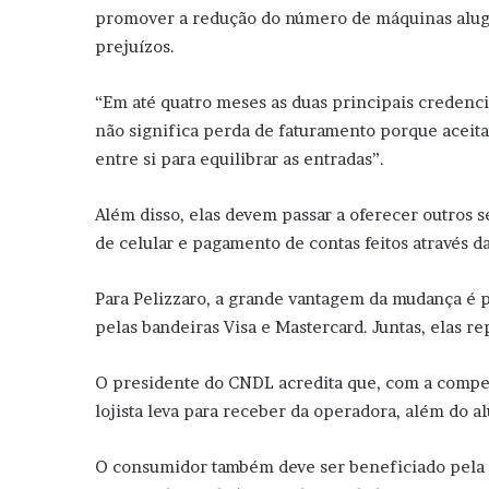
promover a redução do número de máquinas aluga
prejuízos.
“Em até quatro meses as duas principais credenci
não significa perda de faturamento porque aceit
entre si para equilibrar as entradas”.
Além disso, elas devem passar a oferecer outros s
de celular e pagamento de contas feitos através d
Para Pelizzaro, a grande vantagem da mudança é
pelas bandeiras Visa e Mastercard. Juntas, elas 
O presidente do CNDL acredita que, com a competi
lojista leva para receber da operadora, além do al
O consumidor também deve ser beneficiado pela c