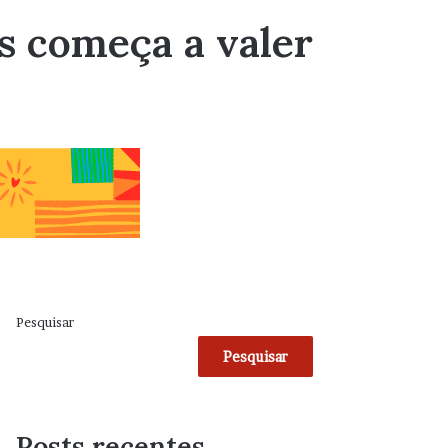
s começa a valer
Pesquisar
Pesquisar
Posts recentes