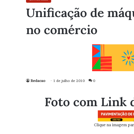
Unificação de máqu
no comércio
Redacao
1 de julho de 2010
0
Foto com Link 
Clique na imagem para