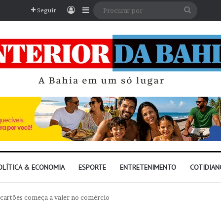
Entrar
Barra Lateral
Procura
Seguir
por
OLÍTICA & ECONOMIA
ESPORTE
ENTRETENIMENTO
COTIDIAN
 cartões começa a valer no comércio