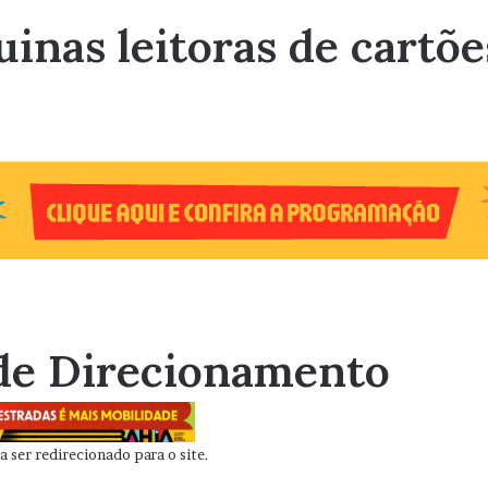
inas leitoras de cartõe
de Direcionamento
 ser redirecionado para o site.