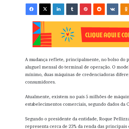
Facebook
X
Linkedin
Tumblr
Pinterest
Reddit
VK
A mudança reflete, principalmente, no bolso do 
aluguel mensal do terminal de operação. O modelo 
mínimo, duas máquinas de credenciadoras diferen
consumidores.
Atualmente, existem no país 5 milhões de máquin
estabelecimentos comerciais, segundo dados da C
Segundo o presidente da entidade, Roque Pellizz
representa cerca de 23% da renda das principais 