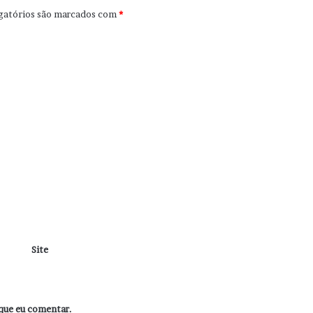
gatórios são marcados com
*
Site
que eu comentar.