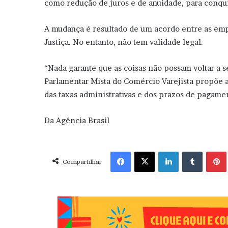
como redução de juros e de anuidade, para conquis
A mudança é resultado de um acordo entre as emp
Justiça. No entanto, não tem validade legal.
“Nada garante que as coisas não possam voltar a s
Parlamentar Mista do Comércio Varejista propõe a
das taxas administrativas e dos prazos de pagament
Da Agência Brasil
Facebook
X
Linkedin
Tumblr
Pint
Compartilhar