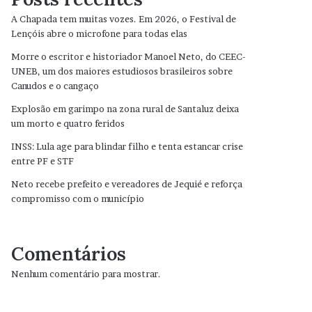
A Chapada tem muitas vozes. Em 2026, o Festival de
Lençóis abre o microfone para todas elas
Morre o escritor e historiador Manoel Neto, do CEEC-
UNEB, um dos maiores estudiosos brasileiros sobre
Canudos e o cangaço
Explosão em garimpo na zona rural de Santaluz deixa
um morto e quatro feridos
INSS: Lula age para blindar filho e tenta estancar crise
entre PF e STF
Neto recebe prefeito e vereadores de Jequié e reforça
compromisso com o município
Comentários
Nenhum comentário para mostrar.