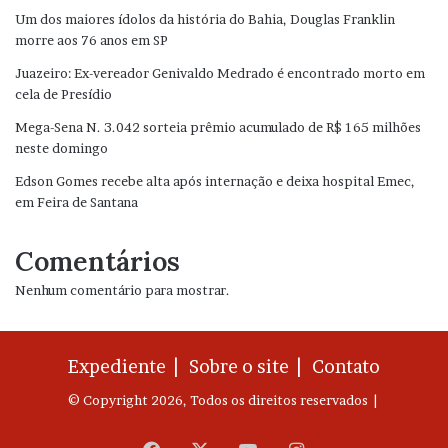
Um dos maiores ídolos da história do Bahia, Douglas Franklin
morre aos 76 anos em SP
Juazeiro: Ex-vereador Genivaldo Medrado é encontrado morto em
cela de Presídio
Mega-Sena N. 3.042 sorteia prêmio acumulado de R$ 165 milhões
neste domingo
Edson Gomes recebe alta após internação e deixa hospital Emec,
em Feira de Santana
Comentários
Nenhum comentário para mostrar.
Expediente |
Sobre o site |
Contato
© Copyright 2026, Todos os direitos reservados |