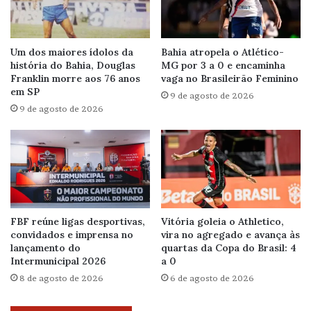
Um dos maiores ídolos da
Bahia atropela o Atlético-
história do Bahia, Douglas
MG por 3 a 0 e encaminha
Franklin morre aos 76 anos
vaga no Brasileirão Feminino
em SP
9 de agosto de 2026
9 de agosto de 2026
FBF reúne ligas desportivas,
Vitória goleia o Athletico,
convidados e imprensa no
vira no agregado e avança às
lançamento do
quartas da Copa do Brasil: 4
Intermunicipal 2026
a 0
8 de agosto de 2026
6 de agosto de 2026