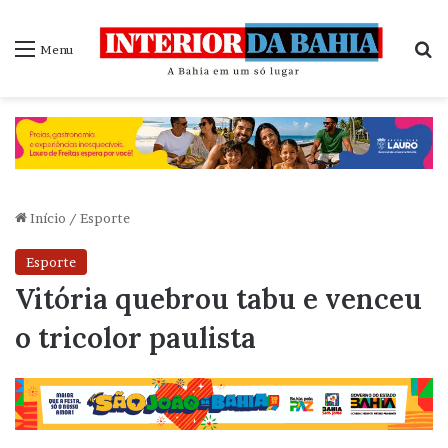
P
Menu
Início
/
Esporte
Esporte
Vitória quebrou tabu e venceu
o tricolor paulista