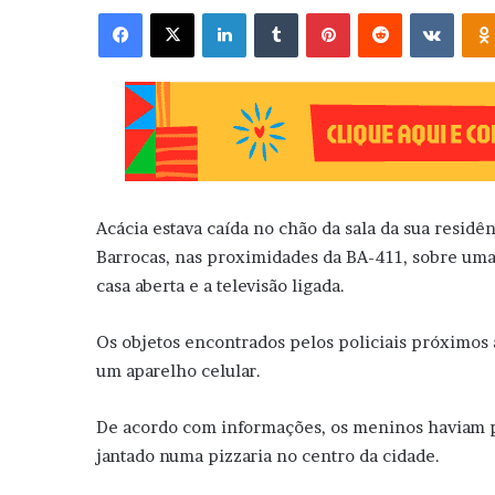
Facebook
X
Linkedin
Tumblr
Pinterest
Reddit
VK
Acácia estava caída no chão da sala da sua residê
Barrocas, nas proximidades da BA-411, sobre uma
casa aberta e a televisão ligada.
Os objetos encontrados pelos policiais próximos
um aparelho celular.
De acordo com informações, os meninos haviam pa
jantado numa pizzaria no centro da cidade.