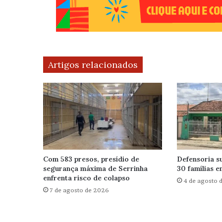
Artigos relacionados
Com 583 presos, presídio de
Defensoria s
segurança máxima de Serrinha
30 famílias 
enfrenta risco de colapso
4 de agosto 
7 de agosto de 2026