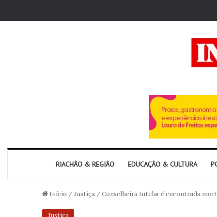
RIACHÃO & REGIÃO
EDUCAÇÃO & CULTURA
P
Início
/
Justiça
/
Conselheira tutelar é encontrada mort
Justiça