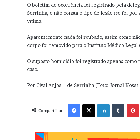
O boletim de ocorrência foi registrado pela dele
Serrinha, e não consta o tipo de lesão (se foi po
vítima.
Aparentemente nada foi roubado, assim como não f
corpo foi removido para o Instituto Médico Legal 
O suposto homicídio foi registrado apenas como mo
caso.
Por Cival Anjos – de Serrinha (Foto: Jornal Nossa
Facebook
X
Linkedin
Tumblr
Pint
Compartilhar