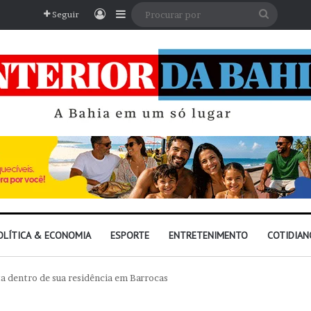
Entrar
Barra Lateral
Procura
Seguir
por
OLÍTICA & ECONOMIA
ESPORTE
ENTRETENIMENTO
COTIDIAN
a dentro de sua residência em Barrocas