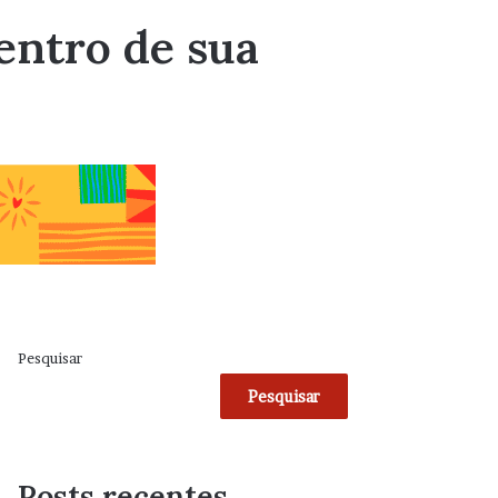
entro de sua
Pesquisar
Pesquisar
Posts recentes