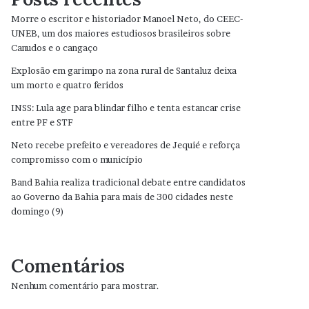
Morre o escritor e historiador Manoel Neto, do CEEC-
UNEB, um dos maiores estudiosos brasileiros sobre
Canudos e o cangaço
Explosão em garimpo na zona rural de Santaluz deixa
um morto e quatro feridos
INSS: Lula age para blindar filho e tenta estancar crise
entre PF e STF
Neto recebe prefeito e vereadores de Jequié e reforça
compromisso com o município
Band Bahia realiza tradicional debate entre candidatos
ao Governo da Bahia para mais de 300 cidades neste
domingo (9)
Comentários
Nenhum comentário para mostrar.