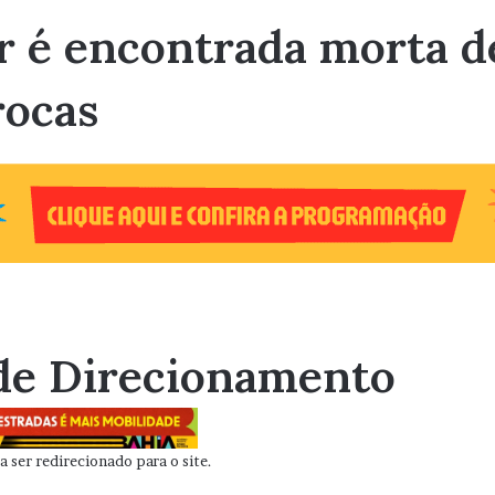
r é encontrada morta d
rocas
de Direcionamento
 ser redirecionado para o site.