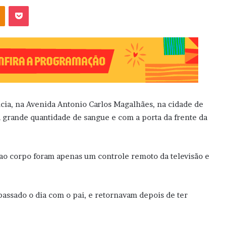
OK
Pocket
ncia, na Avenida Antonio Carlos Magalhães, na cidade de
 grande quantidade de sangue e com a porta da frente da
 ao corpo foram apenas um controle remoto da televisão e
ssado o dia com o pai, e retornavam depois de ter