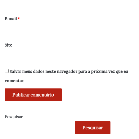
o
*
E-mail
*
Site
Salvar meus dados neste navegador para a próxima vez que eu
comentar.
Pesquisar
Pesquisar