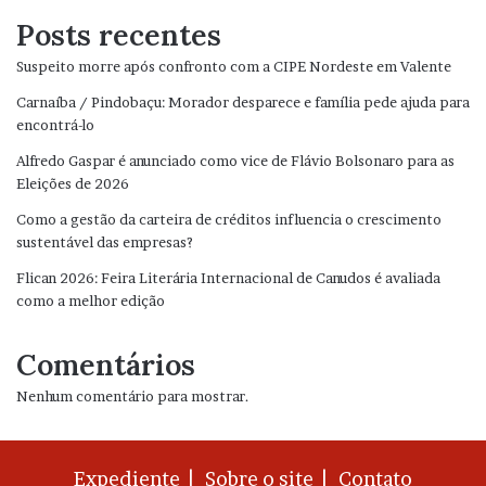
Posts recentes
Suspeito morre após confronto com a CIPE Nordeste em Valente
Carnaíba / Pindobaçu: Morador desparece e família pede ajuda para
encontrá-lo
Alfredo Gaspar é anunciado como vice de Flávio Bolsonaro para as
Eleições de 2026
Como a gestão da carteira de créditos influencia o crescimento
sustentável das empresas?
Flican 2026: Feira Literária Internacional de Canudos é avaliada
como a melhor edição
Comentários
Nenhum comentário para mostrar.
Expediente |
Sobre o site |
Contato