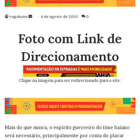
vagalume
Mande
4 de agosto de 2010
0
um
e-
Foto com Link de
mail
Direcionamento
Clique na imagem para ser redirecionado para o site.
Mais do que nunca, o espírito guerreiro do time baiano
será necessário, principalmente por conta do placar