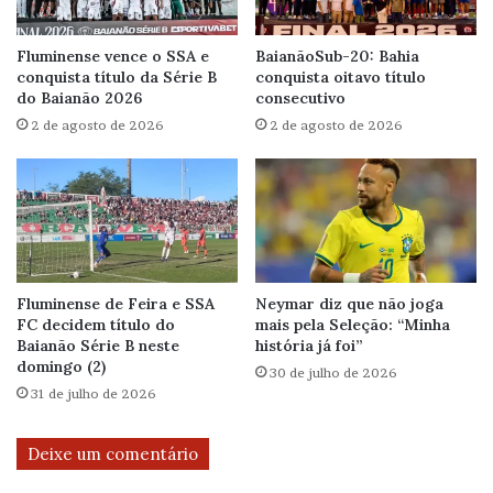
Fluminense vence o SSA e
BaianãoSub-20: Bahia
conquista título da Série B
conquista oitavo título
do Baianão 2026
consecutivo
2 de agosto de 2026
2 de agosto de 2026
Fluminense de Feira e SSA
Neymar diz que não joga
FC decidem título do
mais pela Seleção: “Minha
Baianão Série B neste
história já foi”
domingo (2)
30 de julho de 2026
31 de julho de 2026
Deixe um comentário