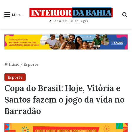
P
Menu
Início
/
Esporte
Esporte
Copa do Brasil: Hoje, Vitória e
Santos fazem o jogo da vida no
Barradão