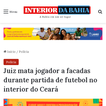
P
Menu
Início
/
Polícia
Polícia
Juiz mata jogador a facadas
durante partida de futebol no
interior do Ceará