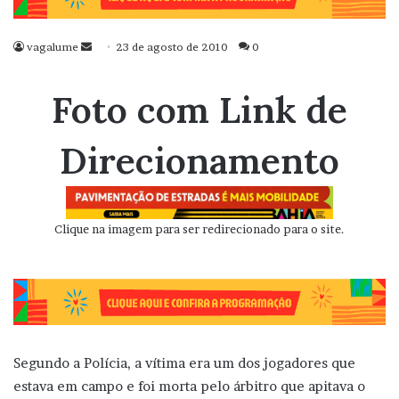
vagalume
Mande
23 de agosto de 2010
0
um
e-
Foto com Link de
mail
Direcionamento
Clique na imagem para ser redirecionado para o site.
Segundo a Polícia, a vítima era um dos jogadores que
estava em campo e foi morta pelo árbitro que apitava o