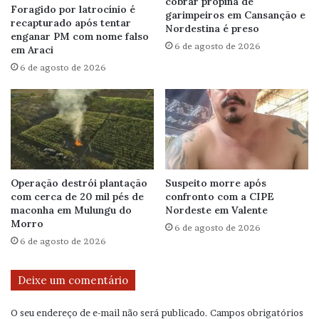
cobrar propina de
Foragido por latrocínio é
garimpeiros em Cansanção e
recapturado após tentar
Nordestina é preso
enganar PM com nome falso
6 de agosto de 2026
em Araci
6 de agosto de 2026
Operação destrói plantação
Suspeito morre após
com cerca de 20 mil pés de
confronto com a CIPE
maconha em Mulungu do
Nordeste em Valente
Morro
6 de agosto de 2026
6 de agosto de 2026
Deixe um comentário
O seu endereço de e-mail não será publicado.
Campos obrigatórios