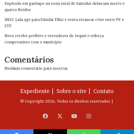
Explosão em garimpo na zona rural de Santaluz deixa um morto e
quatro feridos
INSS: Lula age para blindar filho e tenta estancar crise entre PF e
STF
Neto recebe prefeito e vereadores de Jequié e reforça
compromisso com o município
Comentários
Nenhum comentário para mostrar.
Expediente |
Sobre o site |
Contato
© Copyright 2026, Todos os direitos reservados |
Facebook
X
YouTube
Instagram