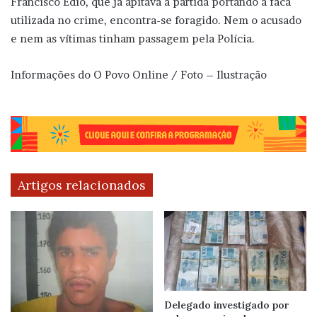
Francisco Édio, que já apitava a partida portando a faca
utilizada no crime, encontra-se foragido. Nem o acusado
e nem as vítimas tinham passagem pela Polícia.
Informações do O Povo Online / Foto – Ilustração
Artigos relacionados
Delegado investigado por