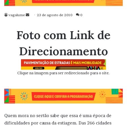
vagalume
Mande
23 de agosto de 2010
0
um
e-
Foto com Link de
mail
Direcionamento
Clique na imagem para ser redirecionado para o site.
Quem mora no sertão sabe que essa é uma época de
dificuldades por causa da estiagem. Das 266 cidades