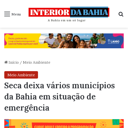
P
Menu
Início
/
Meio Ambiente
Meio Ambiente
Seca deixa vários municípios
da Bahia em situação de
emergência