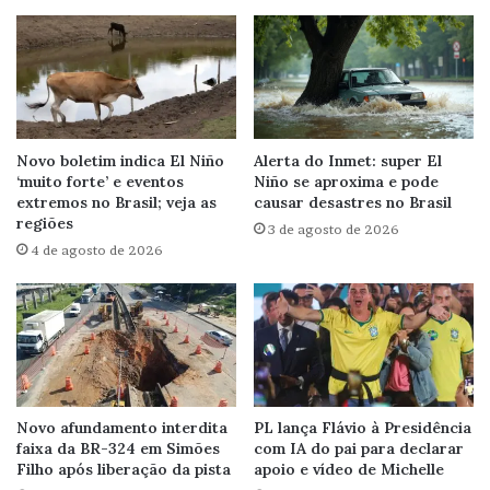
Novo boletim indica El Niño
Alerta do Inmet: super El
‘muito forte’ e eventos
Niño se aproxima e pode
extremos no Brasil; veja as
causar desastres no Brasil
regiões
3 de agosto de 2026
4 de agosto de 2026
Novo afundamento interdita
PL lança Flávio à Presidência
faixa da BR-324 em Simões
com IA do pai para declarar
Filho após liberação da pista
apoio e vídeo de Michelle