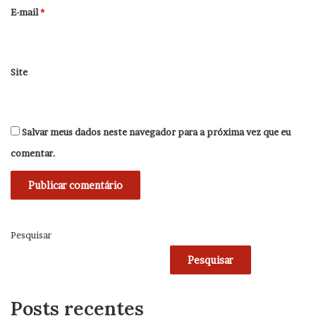
*
E-mail
*
Site
Salvar meus dados neste navegador para a próxima vez que eu
comentar.
Pesquisar
Pesquisar
Posts recentes