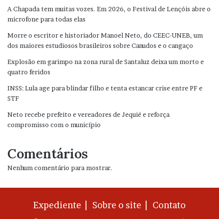
A Chapada tem muitas vozes. Em 2026, o Festival de Lençóis abre o
microfone para todas elas
Morre o escritor e historiador Manoel Neto, do CEEC-UNEB, um
dos maiores estudiosos brasileiros sobre Canudos e o cangaço
Explosão em garimpo na zona rural de Santaluz deixa um morto e
quatro feridos
INSS: Lula age para blindar filho e tenta estancar crise entre PF e
STF
Neto recebe prefeito e vereadores de Jequié e reforça
compromisso com o município
Comentários
Nenhum comentário para mostrar.
Expediente |
Sobre o site |
Contato