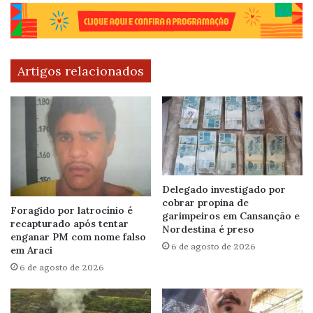
Artigos relacionados
Delegado investigado por
cobrar propina de
Foragido por latrocínio é
garimpeiros em Cansanção e
recapturado após tentar
Nordestina é preso
enganar PM com nome falso
6 de agosto de 2026
em Araci
6 de agosto de 2026