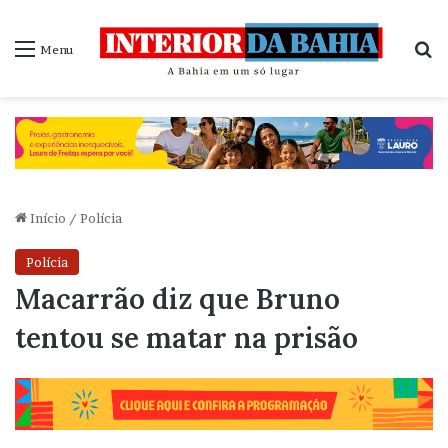
P
Menu
Início
/
Polícia
Polícia
Macarrão diz que Bruno
tentou se matar na prisão