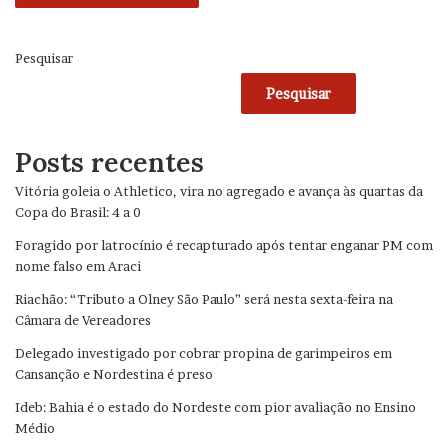
Pesquisar
Pesquisar
Posts recentes
Vitória goleia o Athletico, vira no agregado e avança às quartas da
Copa do Brasil: 4 a 0
Foragido por latrocínio é recapturado após tentar enganar PM com
nome falso em Araci
Riachão: “Tributo a Olney São Paulo” será nesta sexta-feira na
Câmara de Vereadores
Delegado investigado por cobrar propina de garimpeiros em
Cansanção e Nordestina é preso
Ideb: Bahia é o estado do Nordeste com pior avaliação no Ensino
Médio