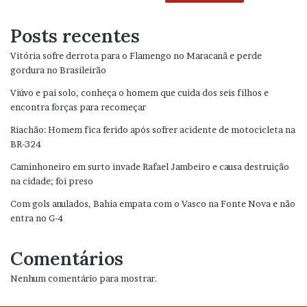
Posts recentes
Vitória sofre derrota para o Flamengo no Maracanã e perde
gordura no Brasileirão
Viúvo e pai solo, conheça o homem que cuida dos seis filhos e
encontra forças para recomeçar
Riachão: Homem fica ferido após sofrer acidente de motocicleta na
BR-324
Caminhoneiro em surto invade Rafael Jambeiro e causa destruição
na cidade; foi preso
Com gols anulados, Bahia empata com o Vasco na Fonte Nova e não
entra no G-4
Comentários
Nenhum comentário para mostrar.