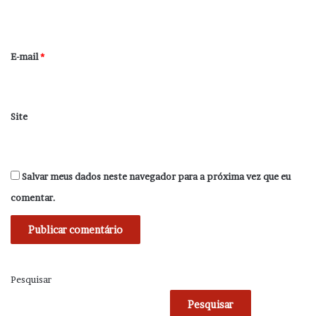
i
o
*
E-mail
*
Site
Salvar meus dados neste navegador para a próxima vez que eu
comentar.
Pesquisar
Pesquisar