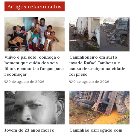
Artigos relacionados
Viúvo e pai solo, conheça o
Caminhoneiro em surto
homem que cuida dos seis
invade Rafael Jambeiro e
filhos e encontra forças para
causa destruição na cidade;
recomeçar
foi preso
9 de agosto de 2026
9 de agosto de 2026
Jovem de 23 anos morre
Caminhão carregado com