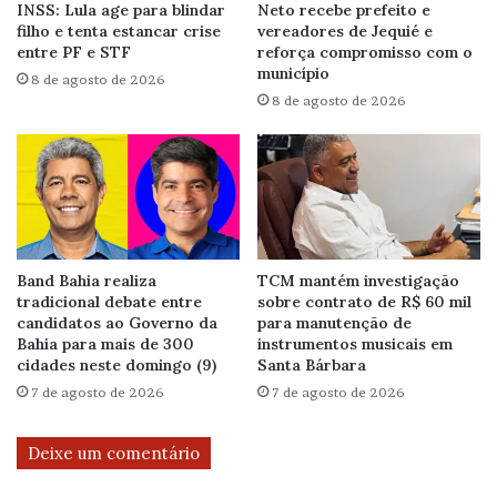
INSS: Lula age para blindar
Neto recebe prefeito e
filho e tenta estancar crise
vereadores de Jequié e
entre PF e STF
reforça compromisso com o
município
8 de agosto de 2026
8 de agosto de 2026
Band Bahia realiza
TCM mantém investigação
tradicional debate entre
sobre contrato de R$ 60 mil
candidatos ao Governo da
para manutenção de
Bahia para mais de 300
instrumentos musicais em
cidades neste domingo (9)
Santa Bárbara
7 de agosto de 2026
7 de agosto de 2026
Deixe um comentário