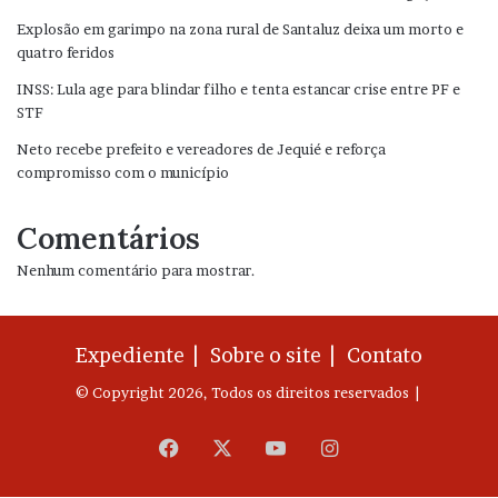
Explosão em garimpo na zona rural de Santaluz deixa um morto e
quatro feridos
INSS: Lula age para blindar filho e tenta estancar crise entre PF e
STF
Neto recebe prefeito e vereadores de Jequié e reforça
compromisso com o município
Comentários
Nenhum comentário para mostrar.
Expediente |
Sobre o site |
Contato
© Copyright 2026, Todos os direitos reservados |
Facebook
X
YouTube
Instagram