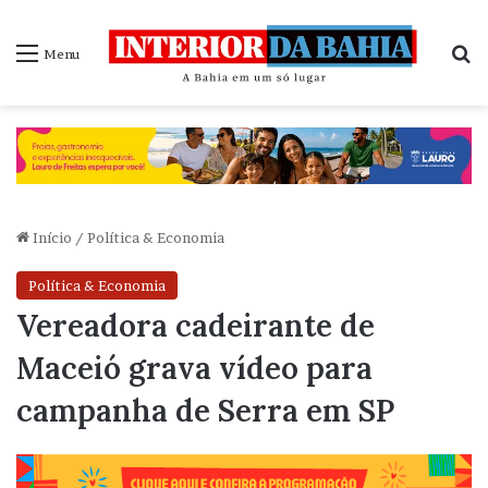
P
Menu
Início
/
Política & Economia
Política & Economia
Vereadora cadeirante de
Maceió grava vídeo para
campanha de Serra em SP