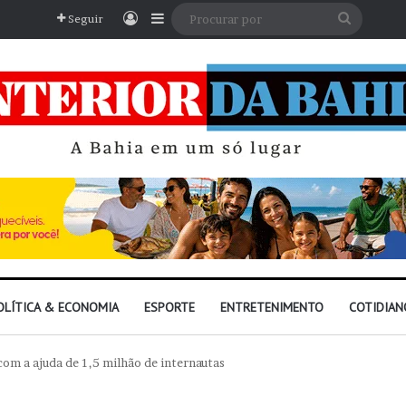
Entrar
Barra Lateral
Procura
Seguir
por
OLÍTICA & ECONOMIA
ESPORTE
ENTRETENIMENTO
COTIDIAN
com a ajuda de 1,5 milhão de internautas