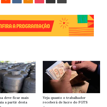
ha deve ficar mais
Veja quanto o trabalhador
ia a partir desta
receberá de lucro do FGTS
a