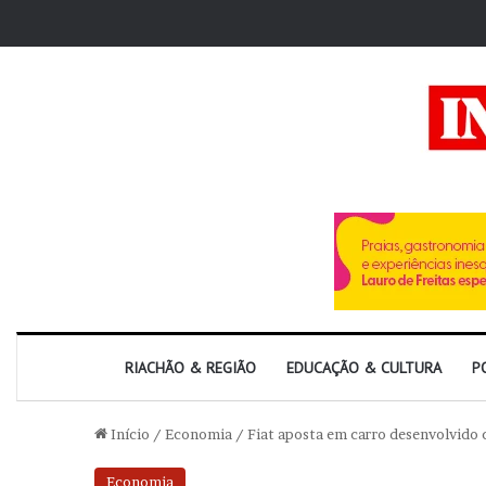
RIACHÃO & REGIÃO
EDUCAÇÃO & CULTURA
P
Início
/
Economia
/
Fiat aposta em carro desenvolvido 
Economia