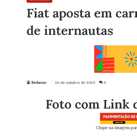
Fiat aposta em car
de internautas
Redacao
26 de outubro de 2010
0
Foto com Link 
Clique na imagem para