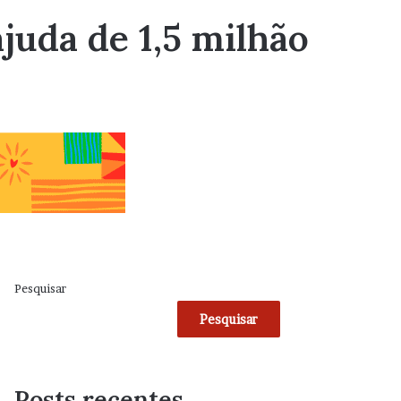
juda de 1,5 milhão
Pesquisar
Pesquisar
Posts recentes