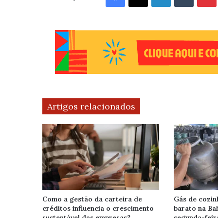
Artigos relacionados
Como a gestão da carteira de
Gás de cozin
créditos influencia o crescimento
barato na Bah
sustentável das empresas?
segunda-feir