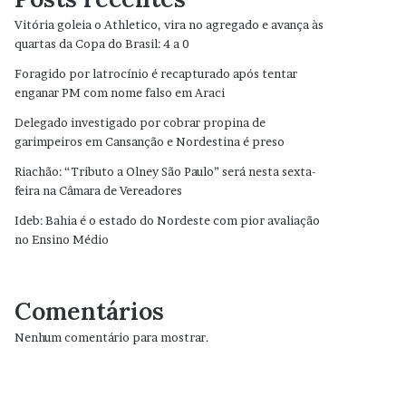
Vitória goleia o Athletico, vira no agregado e avança às
quartas da Copa do Brasil: 4 a 0
Foragido por latrocínio é recapturado após tentar
enganar PM com nome falso em Araci
Delegado investigado por cobrar propina de
garimpeiros em Cansanção e Nordestina é preso
Riachão: “Tributo a Olney São Paulo” será nesta sexta-
feira na Câmara de Vereadores
Ideb: Bahia é o estado do Nordeste com pior avaliação
no Ensino Médio
Comentários
Nenhum comentário para mostrar.