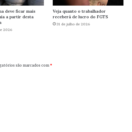
ha deve ficar mais
Veja quanto o trabalhador
ia a partir desta
receberá de lucro do FGTS
a
31 de julho de 2026
de 2026
gatórios são marcados com
*