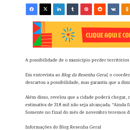
Facebook
X
Linkedin
Tumblr
Pinterest
Reddit
VK
A possibilidade de o município perder território
Em entrevista ao
Blog da Resenha Geral
, o coorde
descartou a possibilidade, mas garantiu que a dim
Além disso, revelou que a cidade poderá chegar, 
estimativa de 318 mil não seja alcançada. “Ainda
Somente no final do mês de novembro teremos d
Informações do Blog Resenha Geral