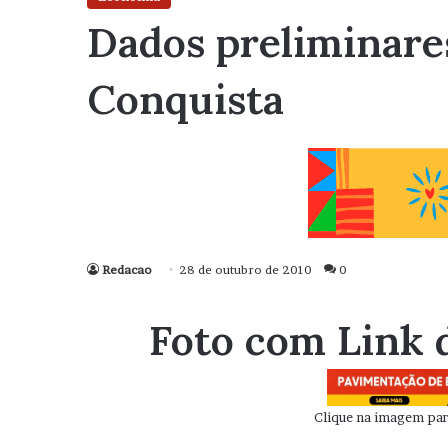
Dados preliminare
Conquista
Redacao
28 de outubro de 2010
0
Foto com Link 
Clique na imagem para