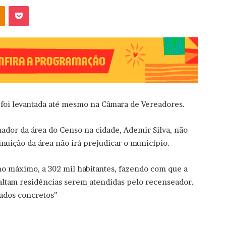
OK
Pocket
s foi levantada até mesmo na Câmara de Vereadores.
nador da área do Censo na cidade, Ademir Silva, não
inuição da área não irá prejudicar o município.
no máximo, a 302 mil habitantes, fazendo com que a
 faltam residências serem atendidas pelo recenseador.
ados concretos”