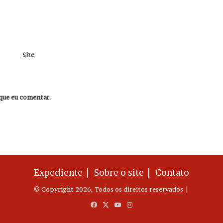
Site
que eu comentar.
Expediente |
Sobre o site |
Contato
© Copyright 2026, Todos os direitos reservados |
Facebook
X
YouTube
Instagram