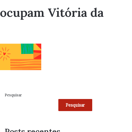
ocupam Vitória da
Pesquisar
Pesquisar
Posts recentes