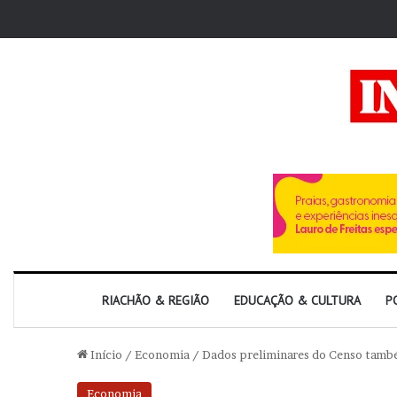
RIACHÃO & REGIÃO
EDUCAÇÃO & CULTURA
P
Início
/
Economia
/
Dados preliminares do Censo tamb
Economia