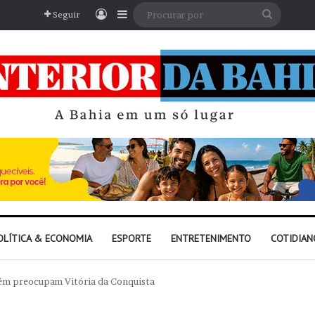
Entrar
Barra Lateral
Procura
Seguir
por
OLÍTICA & ECONOMIA
ESPORTE
ENTRETENIMENTO
COTIDIAN
ém preocupam Vitória da Conquista