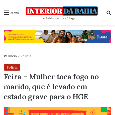
P
Menu
Início
/
Polícia
Polícia
Feira – Mulher toca fogo no
marido, que é levado em
estado grave para o HGE