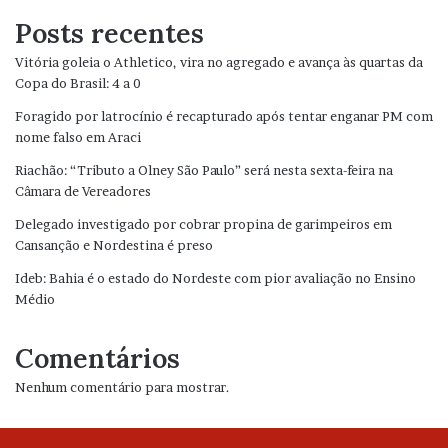
Posts recentes
Vitória goleia o Athletico, vira no agregado e avança às quartas da
Copa do Brasil: 4 a 0
Foragido por latrocínio é recapturado após tentar enganar PM com
nome falso em Araci
Riachão: “Tributo a Olney São Paulo” será nesta sexta-feira na
Câmara de Vereadores
Delegado investigado por cobrar propina de garimpeiros em
Cansanção e Nordestina é preso
Ideb: Bahia é o estado do Nordeste com pior avaliação no Ensino
Médio
Comentários
Nenhum comentário para mostrar.