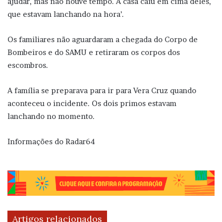
ajudar, mas não houve tempo. A casa caiu em cima deles,
que estavam lanchando na hora’.
Os familiares não aguardaram a chegada do Corpo de
Bombeiros e do SAMU e retiraram os corpos dos
escombros.
A família se preparava para ir para Vera Cruz quando
aconteceu o incidente. Os dois primos estavam
lanchando no momento.
Informações do Radar64
Artigos relacionados