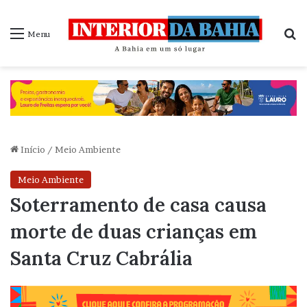
P
Menu
Início
/
Meio Ambiente
Meio Ambiente
Soterramento de casa causa
morte de duas crianças em
Santa Cruz Cabrália