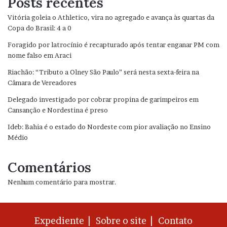
Posts recentes
Vitória goleia o Athletico, vira no agregado e avança às quartas da
Copa do Brasil: 4 a 0
Foragido por latrocínio é recapturado após tentar enganar PM com
nome falso em Araci
Riachão: “Tributo a Olney São Paulo” será nesta sexta-feira na
Câmara de Vereadores
Delegado investigado por cobrar propina de garimpeiros em
Cansanção e Nordestina é preso
Ideb: Bahia é o estado do Nordeste com pior avaliação no Ensino
Médio
Comentários
Nenhum comentário para mostrar.
Expediente |
Sobre o site |
Contato